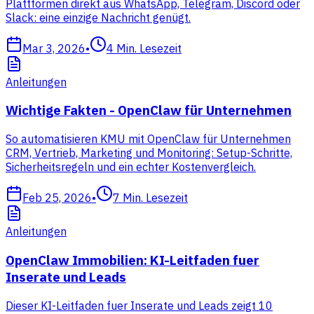
Plattformen direkt aus WhatsApp, Telegram, Discord oder
Slack: eine einzige Nachricht genügt.
Mar 3, 2026
•
4
Min. Lesezeit
Anleitungen
Wichtige Fakten - OpenClaw für Unternehmen
So automatisieren KMU mit OpenClaw für Unternehmen
CRM, Vertrieb, Marketing und Monitoring: Setup-Schritte,
Sicherheitsregeln und ein echter Kostenvergleich.
Feb 25, 2026
•
7
Min. Lesezeit
Anleitungen
OpenClaw Immobilien: KI-Leitfaden fuer
Inserate und Leads
Dieser KI-Leitfaden fuer Inserate und Leads zeigt 10