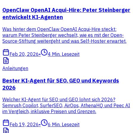
OpenClaw OpenAI Acqui-Hire: Peter Steinberger
entwickelt KI-Agenten
Was hinter dem OpenClaw OpenAI Acqui-Hire steckt:
warum Peter Steinberger wechselt, wie es mit der Open-
Source-Stiftung weitergeht und was Self-Hoster erwartet.
Feb 20, 2026
•
4
Min. Lesezeit
Anleitungen
Bester KI-Agent für SEO, GEO und Keywords
2026
Welcher KI-Agent für SEO und GEO lohnt sich 2026?
Semrush Copilot, SurferSEO, AirOps, AthenaHQ und Peec AI
im Vergleich, inklusive Preisen und Grenzen.
Feb 19, 2026
•
6
Min. Lesezeit