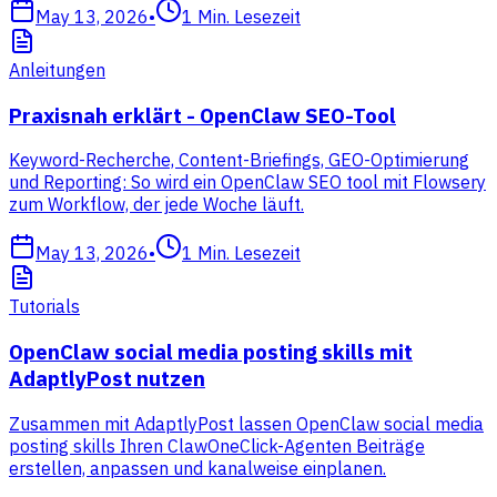
May 13, 2026
•
1
Min. Lesezeit
Anleitungen
Praxisnah erklärt - OpenClaw SEO-Tool
Keyword-Recherche, Content-Briefings, GEO-Optimierung
und Reporting: So wird ein OpenClaw SEO tool mit Flowsery
zum Workflow, der jede Woche läuft.
May 13, 2026
•
1
Min. Lesezeit
Tutorials
OpenClaw social media posting skills mit
AdaptlyPost nutzen
Zusammen mit AdaptlyPost lassen OpenClaw social media
posting skills Ihren ClawOneClick-Agenten Beiträge
erstellen, anpassen und kanalweise einplanen.