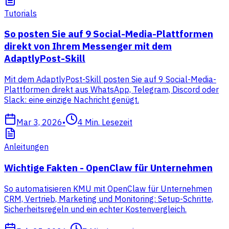
Tutorials
So posten Sie auf 9 Social-Media-Plattformen
direkt von Ihrem Messenger mit dem
AdaptlyPost-Skill
Mit dem AdaptlyPost-Skill posten Sie auf 9 Social-Media-
Plattformen direkt aus WhatsApp, Telegram, Discord oder
Slack: eine einzige Nachricht genügt.
Mar 3, 2026
•
4
Min. Lesezeit
Anleitungen
Wichtige Fakten - OpenClaw für Unternehmen
So automatisieren KMU mit OpenClaw für Unternehmen
CRM, Vertrieb, Marketing und Monitoring: Setup-Schritte,
Sicherheitsregeln und ein echter Kostenvergleich.