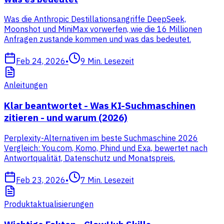
Was die Anthropic Destillationsangriffe DeepSeek,
Moonshot und MiniMax vorwerfen, wie die 16 Millionen
Anfragen zustande kommen und was das bedeutet.
Feb 24, 2026
•
9
Min. Lesezeit
Anleitungen
Klar beantwortet - Was KI-Suchmaschinen
zitieren - und warum (2026)
Perplexity-Alternativen im beste Suchmaschine 2026
Vergleich: You.com, Komo, Phind und Exa, bewertet nach
Antwortqualität, Datenschutz und Monatspreis.
Feb 23, 2026
•
7
Min. Lesezeit
Produktaktualisierungen