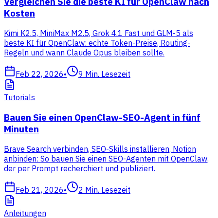
Vergleichen Sie die beste KI für OpenClaw nach
Kosten
Kimi K2.5, MiniMax M2.5, Grok 4.1 Fast und GLM-5 als
beste KI für OpenClaw: echte Token-Preise, Routing-
Regeln und wann Claude Opus bleiben sollte.
Feb 22, 2026
•
9
Min. Lesezeit
Tutorials
Bauen Sie einen OpenClaw-SEO-Agent in fünf
Minuten
Brave Search verbinden, SEO-Skills installieren, Notion
anbinden: So bauen Sie einen SEO-Agenten mit OpenClaw,
der per Prompt recherchiert und publiziert.
Feb 21, 2026
•
2
Min. Lesezeit
Anleitungen