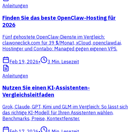
Anleitungen
Finden Sie das beste OpenClaw-Hosting für
2026
Fünf gehostete OpenClaw-Dienste im Vergleich:
clawoneclick.com für 39 $/Monat, xCloud, openclawd.ai,
Hostinger und Contabo: Managed gegen eigenen VPS.
Feb 19, 2026
•
3
Min. Lesezeit
Anleitungen
Nutzen Sie einen KI-Assistenten-
Vergleichsleitfaden
Grok, Claude, GPT, Kimi und GLM im Vergleich: So lässt sich
das richtige KI-Modell für Ihren Assistenten wählen,
Benchmarks, Preise, Kontextfenster.
Feb 17, 2026
•
4
Min. Lesezeit