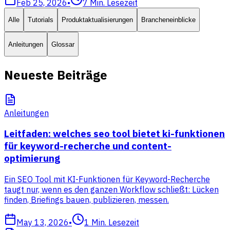
Feb 25, 2026
•
7
Min. Lesezeit
Alle
Tutorials
Produktaktualisierungen
Brancheneinblicke
Anleitungen
Glossar
Neueste Beiträge
Anleitungen
Leitfaden: welches seo tool bietet ki-funktionen
für keyword-recherche und content-
optimierung
Ein SEO Tool mit KI-Funktionen für Keyword-Recherche
taugt nur, wenn es den ganzen Workflow schließt: Lücken
finden, Briefings bauen, publizieren, messen.
May 13, 2026
•
1
Min. Lesezeit