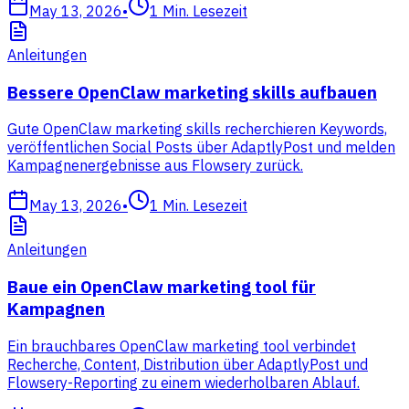
May 13, 2026
•
1
Min. Lesezeit
Anleitungen
Bessere OpenClaw marketing skills aufbauen
Gute OpenClaw marketing skills recherchieren Keywords,
veröffentlichen Social Posts über AdaptlyPost und melden
Kampagnenergebnisse aus Flowsery zurück.
May 13, 2026
•
1
Min. Lesezeit
Anleitungen
Baue ein OpenClaw marketing tool für
Kampagnen
Ein brauchbares OpenClaw marketing tool verbindet
Recherche, Content, Distribution über AdaptlyPost und
Flowsery-Reporting zu einem wiederholbaren Ablauf.