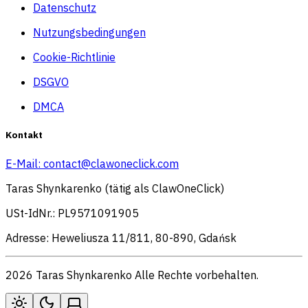
Datenschutz
Nutzungsbedingungen
Cookie-Richtlinie
DSGVO
DMCA
Kontakt
E-Mail:
contact@clawoneclick.com
Taras Shynkarenko (tätig als ClawOneClick)
USt-IdNr.: PL9571091905
Adresse: Heweliusza 11/811, 80-890, Gdańsk
2026 Taras Shynkarenko Alle Rechte vorbehalten.