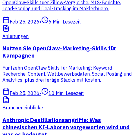
OpenClaw-Skills fuer Zillow-Vergleiche, MLS-Berichte,
Lead-Scoring und Deal-Tracking im Maklerbuero.
Feb 25, 2026
•
6
Min. Lesezeit
Anleitungen
Nutzen Sie OpenClaw-Marketing-Skills für
Kampagnen
Fünfzehn OpenClaw Skills für Marketing: Keyword-
Recherche, Content, Wettbewerbsdaten, Social Posting und
Analytics: plus drei fertige Stacks mit Kosten.
Feb 25, 2026
•
10
Min. Lesezeit
Brancheneinblicke
Anthropic Destillationsangriffe: Was
chinesischen KI-Laboren vorgeworfen wird und
was es bedeutet