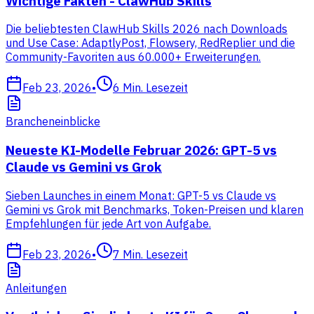
Wichtige Fakten - ClawHub Skills
Die beliebtesten ClawHub Skills 2026 nach Downloads
und Use Case: AdaptlyPost, Flowsery, RedReplier und die
Community-Favoriten aus 60.000+ Erweiterungen.
Feb 23, 2026
•
6
Min. Lesezeit
Brancheneinblicke
Neueste KI-Modelle Februar 2026: GPT-5 vs
Claude vs Gemini vs Grok
Sieben Launches in einem Monat: GPT-5 vs Claude vs
Gemini vs Grok mit Benchmarks, Token-Preisen und klaren
Empfehlungen für jede Art von Aufgabe.
Feb 23, 2026
•
7
Min. Lesezeit
Anleitungen