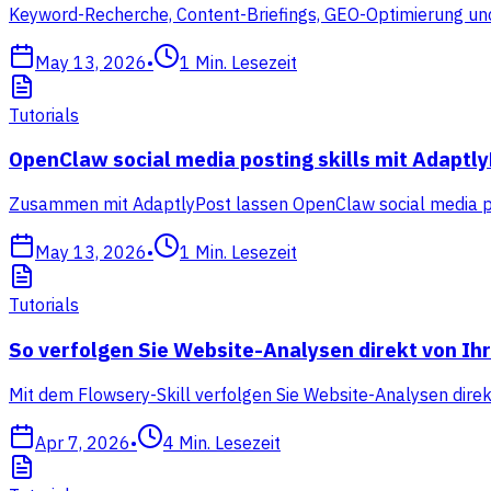
Keyword-Recherche, Content-Briefings, GEO-Optimierung und
May 13, 2026
•
1
Min. Lesezeit
Tutorials
OpenClaw social media posting skills mit Adaptl
Zusammen mit AdaptlyPost lassen OpenClaw social media pos
May 13, 2026
•
1
Min. Lesezeit
Tutorials
So verfolgen Sie Website-Analysen direkt von I
Mit dem Flowsery-Skill verfolgen Sie Website-Analysen dire
Apr 7, 2026
•
4
Min. Lesezeit