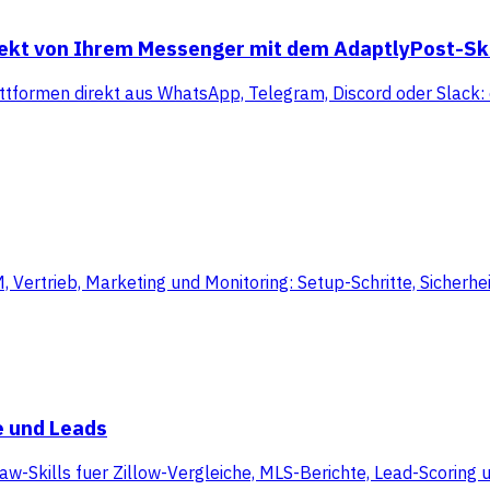
rekt von Ihrem Messenger mit dem AdaptlyPost-Ski
ttformen direkt aus WhatsApp, Telegram, Discord oder Slack: 
rtrieb, Marketing und Monitoring: Setup-Schritte, Sicherheit
e und Leads
aw-Skills fuer Zillow-Vergleiche, MLS-Berichte, Lead-Scoring