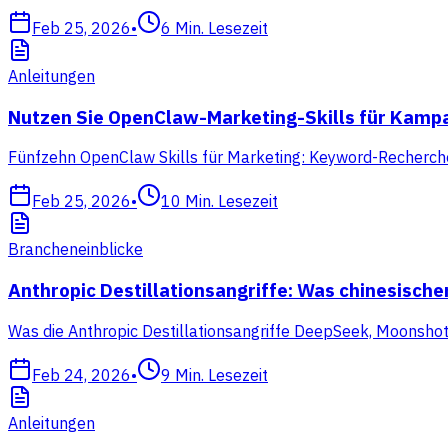
Feb 25, 2026
•
6
Min. Lesezeit
Anleitungen
Nutzen Sie OpenClaw-Marketing-Skills für Kam
Fünfzehn OpenClaw Skills für Marketing: Keyword-Recherche, 
Feb 25, 2026
•
10
Min. Lesezeit
Brancheneinblicke
Anthropic Destillationsangriffe: Was chinesisch
Was die Anthropic Destillationsangriffe DeepSeek, Moonsho
Feb 24, 2026
•
9
Min. Lesezeit
Anleitungen