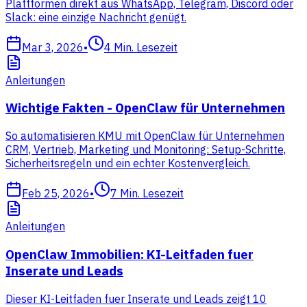
Plattformen direkt aus WhatsApp, Telegram, Discord oder
Slack: eine einzige Nachricht genügt.
Mar 3, 2026
•
4
Min. Lesezeit
Anleitungen
Wichtige Fakten - OpenClaw für Unternehmen
So automatisieren KMU mit OpenClaw für Unternehmen
CRM, Vertrieb, Marketing und Monitoring: Setup-Schritte,
Sicherheitsregeln und ein echter Kostenvergleich.
Feb 25, 2026
•
7
Min. Lesezeit
Anleitungen
OpenClaw Immobilien: KI-Leitfaden fuer
Inserate und Leads
Dieser KI-Leitfaden fuer Inserate und Leads zeigt 10