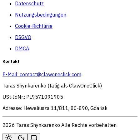
Datenschutz
Nutzungsbedingungen
Cookie-Richtlinie
DSGVO
DMCA
Kontakt
E-Mail:
contact@clawoneclick.com
Taras Shynkarenko (tätig als ClawOneClick)
USt-IdNr.: PL9571091905
Adresse: Heweliusza 11/811, 80-890, Gdańsk
2026 Taras Shynkarenko Alle Rechte vorbehalten.