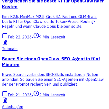
Vergleichen Sie die beste KI für OpenClaw nach
Kosten
Kimi K2.5, MiniMax M2.5, Grok 4.1 Fast und GLM-5 als
beste KI für OpenClaw: echte Token-Preise, Routing-
Regeln und wann Claude Opus bleiben sollte.
Feb 22, 2026
•
9
Min. Lesezeit
Tutorials
Bauen Sie einen OpenClaw-SEO-Agent in fünf
Minuten
Brave Search verbinden, SEO-Skills installieren, Notion
anbinden: So bauen Sie einen SEO-Agenten mit OpenClaw,
der per Prompt recherchiert und publiziert.
Feb 21, 2026
•
2
Min. Lesezeit
Anleitungen