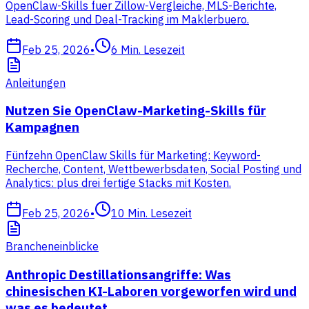
OpenClaw-Skills fuer Zillow-Vergleiche, MLS-Berichte,
Lead-Scoring und Deal-Tracking im Maklerbuero.
Feb 25, 2026
•
6
Min. Lesezeit
Anleitungen
Nutzen Sie OpenClaw-Marketing-Skills für
Kampagnen
Fünfzehn OpenClaw Skills für Marketing: Keyword-
Recherche, Content, Wettbewerbsdaten, Social Posting und
Analytics: plus drei fertige Stacks mit Kosten.
Feb 25, 2026
•
10
Min. Lesezeit
Brancheneinblicke
Anthropic Destillationsangriffe: Was
chinesischen KI-Laboren vorgeworfen wird und
was es bedeutet