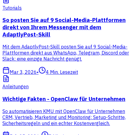
Tutorials
So posten Sie auf 9 Social-Media-Plattformen
direkt von Ihrem Messenger mit dem
AdaptlyPost-Skill
Mit dem AdaptlyPost-Skill posten Sie auf 9 Social-Media-
Plattformen direkt aus WhatsApp, Telegram, Discord oder
Slack: eine einzige Nachricht genügt.
Mar 3, 2026
•
4
Min. Lesezeit
Anleitungen
Wichtige Fakten - OpenClaw für Unternehmen
So automatisieren KMU mit OpenClaw für Unternehmen
CRM, Vertrieb, Marketing und Monitoring: Setup-Schritte,
Sicherheitsregeln und ein echter Kostenvergleich.