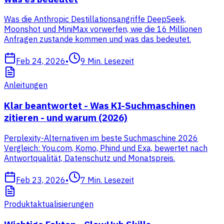
Was die Anthropic Destillationsangriffe DeepSeek,
Moonshot und MiniMax vorwerfen, wie die 16 Millionen
Anfragen zustande kommen und was das bedeutet.
Feb 24, 2026
•
9
Min. Lesezeit
Anleitungen
Klar beantwortet - Was KI-Suchmaschinen
zitieren - und warum (2026)
Perplexity-Alternativen im beste Suchmaschine 2026
Vergleich: You.com, Komo, Phind und Exa, bewertet nach
Antwortqualität, Datenschutz und Monatspreis.
Feb 23, 2026
•
7
Min. Lesezeit
Produktaktualisierungen