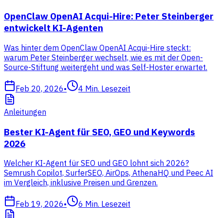
OpenClaw OpenAI Acqui-Hire: Peter Steinberger
entwickelt KI-Agenten
Was hinter dem OpenClaw OpenAI Acqui-Hire steckt:
warum Peter Steinberger wechselt, wie es mit der Open-
Source-Stiftung weitergeht und was Self-Hoster erwartet.
Feb 20, 2026
•
4
Min. Lesezeit
Anleitungen
Bester KI-Agent für SEO, GEO und Keywords
2026
Welcher KI-Agent für SEO und GEO lohnt sich 2026?
Semrush Copilot, SurferSEO, AirOps, AthenaHQ und Peec AI
im Vergleich, inklusive Preisen und Grenzen.
Feb 19, 2026
•
6
Min. Lesezeit