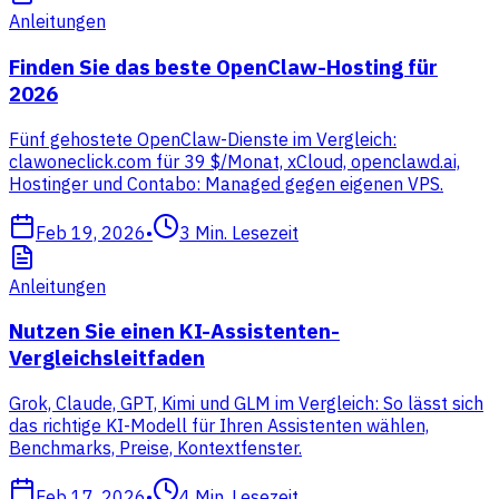
Anleitungen
Finden Sie das beste OpenClaw-Hosting für
2026
Fünf gehostete OpenClaw-Dienste im Vergleich:
clawoneclick.com für 39 $/Monat, xCloud, openclawd.ai,
Hostinger und Contabo: Managed gegen eigenen VPS.
Feb 19, 2026
•
3
Min. Lesezeit
Anleitungen
Nutzen Sie einen KI-Assistenten-
Vergleichsleitfaden
Grok, Claude, GPT, Kimi und GLM im Vergleich: So lässt sich
das richtige KI-Modell für Ihren Assistenten wählen,
Benchmarks, Preise, Kontextfenster.
Feb 17, 2026
•
4
Min. Lesezeit