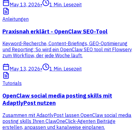
May 13, 2026
•
1
Min. Lesezeit
Anleitungen
Praxisnah erklärt - OpenClaw SEO-Tool
Keyword-Recherche, Content-Briefings, GEO-Optimierung
und Reporting: So wird ein OpenClaw SEO tool mit Flowsery
zum Workflow, der jede Woche läuft.
May 13, 2026
•
1
Min. Lesezeit
Tutorials
OpenClaw social media posting skills mit
AdaptlyPost nutzen
Zusammen mit AdaptlyPost lassen OpenClaw social media
posting skills Ihren ClawOneClick-Agenten Beiträge
erstellen, anpassen und kanalweise einplanen.