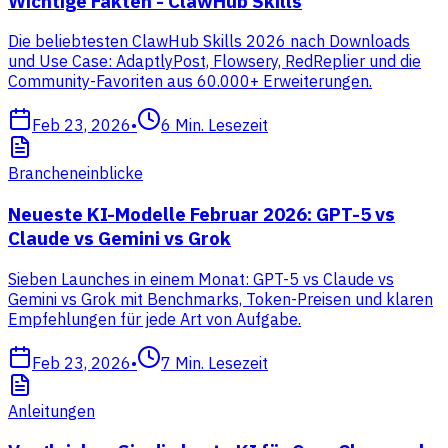
Wichtige Fakten - ClawHub Skills
Die beliebtesten ClawHub Skills 2026 nach Downloads
und Use Case: AdaptlyPost, Flowsery, RedReplier und die
Community-Favoriten aus 60.000+ Erweiterungen.
Feb 23, 2026
•
6
Min. Lesezeit
Brancheneinblicke
Neueste KI-Modelle Februar 2026: GPT-5 vs
Claude vs Gemini vs Grok
Sieben Launches in einem Monat: GPT-5 vs Claude vs
Gemini vs Grok mit Benchmarks, Token-Preisen und klaren
Empfehlungen für jede Art von Aufgabe.
Feb 23, 2026
•
7
Min. Lesezeit
Anleitungen