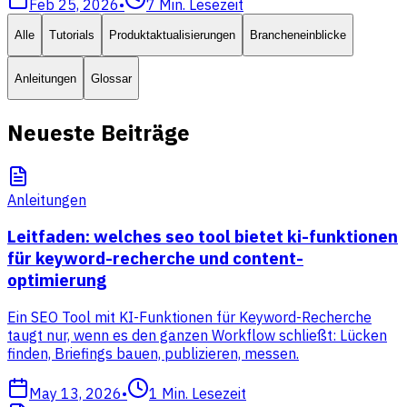
Feb 25, 2026
•
7
Min. Lesezeit
Alle
Tutorials
Produktaktualisierungen
Brancheneinblicke
Anleitungen
Glossar
Neueste Beiträge
Anleitungen
Leitfaden: welches seo tool bietet ki-funktionen
für keyword-recherche und content-
optimierung
Ein SEO Tool mit KI-Funktionen für Keyword-Recherche
taugt nur, wenn es den ganzen Workflow schließt: Lücken
finden, Briefings bauen, publizieren, messen.
May 13, 2026
•
1
Min. Lesezeit