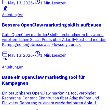
May 13, 2026
•
1
Min. Lesezeit
Anleitungen
Bessere OpenClaw marketing skills aufbauen
Gute OpenClaw marketing skills recherchieren Keywords,
veröffentlichen Social Posts über AdaptlyPost und melden
Kampagnenergebnisse aus Flowsery zurück.
May 13, 2026
•
1
Min. Lesezeit
Anleitungen
Baue ein OpenClaw marketing tool für
Kampagnen
Ein brauchbares OpenClaw marketing tool verbindet
Recherche, Content, Distribution über AdaptlyPost und
Flowsery-Reporting zu einem wiederholbaren Ablauf.