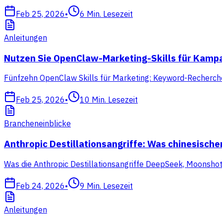
Feb 25, 2026
•
6
Min. Lesezeit
Anleitungen
Nutzen Sie OpenClaw-Marketing-Skills für Kam
Fünfzehn OpenClaw Skills für Marketing: Keyword-Recherche, 
Feb 25, 2026
•
10
Min. Lesezeit
Brancheneinblicke
Anthropic Destillationsangriffe: Was chinesisch
Was die Anthropic Destillationsangriffe DeepSeek, Moonsho
Feb 24, 2026
•
9
Min. Lesezeit
Anleitungen