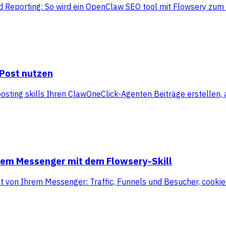
 Reporting: So wird ein OpenClaw SEO tool mit Flowsery zum 
yPost nutzen
ting skills Ihren ClawOneClick-Agenten Beiträge erstellen,
hrem Messenger mit dem Flowsery-Skill
kt von Ihrem Messenger: Traffic, Funnels und Besucher, cooki