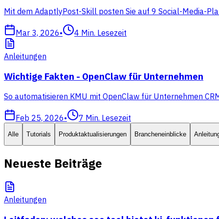
Mit dem AdaptlyPost-Skill posten Sie auf 9 Social-Media-Pla
Mar 3, 2026
•
4
Min. Lesezeit
Anleitungen
Wichtige Fakten - OpenClaw für Unternehmen
So automatisieren KMU mit OpenClaw für Unternehmen CRM, Ve
Feb 25, 2026
•
7
Min. Lesezeit
Alle
Tutorials
Produktaktualisierungen
Brancheneinblicke
Anleitun
Neueste Beiträge
Anleitungen