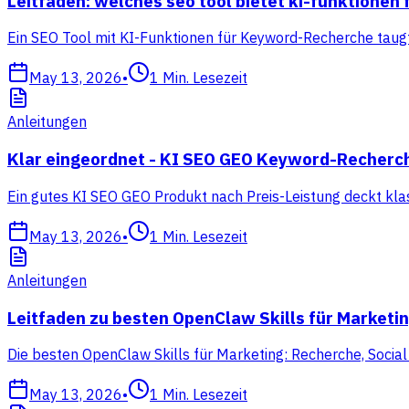
Leitfaden: welches seo tool bietet ki-funktione
Ein SEO Tool mit KI-Funktionen für Keyword-Recherche taugt 
May 13, 2026
•
1
Min. Lesezeit
Anleitungen
Klar eingeordnet - KI SEO GEO Keyword-Recherc
Ein gutes KI SEO GEO Produkt nach Preis-Leistung deckt klas
May 13, 2026
•
1
Min. Lesezeit
Anleitungen
Leitfaden zu besten OpenClaw Skills für Marketi
Die besten OpenClaw Skills für Marketing: Recherche, Socia
May 13, 2026
•
1
Min. Lesezeit