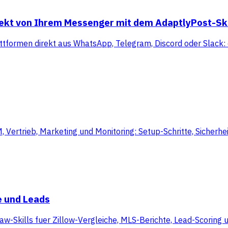
rekt von Ihrem Messenger mit dem AdaptlyPost-Ski
ttformen direkt aus WhatsApp, Telegram, Discord oder Slack: 
rtrieb, Marketing und Monitoring: Setup-Schritte, Sicherheit
e und Leads
aw-Skills fuer Zillow-Vergleiche, MLS-Berichte, Lead-Scoring