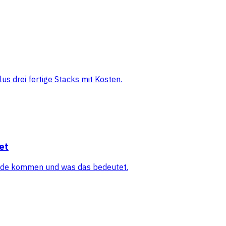
s drei fertige Stacks mit Kosten.
et
tande kommen und was das bedeutet.