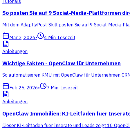
Tutorials
So posten Sie auf 9 Social-Media-Plattformen di
Mit dem AdaptlyPost-Skill posten Sie auf 9 Social-Media-Pla
Mar 3, 2026
•
4
Min. Lesezeit
Anleitungen
Wichtige Fakten - OpenClaw für Unternehmen
So automatisieren KMU mit OpenClaw für Unternehmen CRM, Ve
Feb 25, 2026
•
7
Min. Lesezeit
Anleitungen
OpenClaw Immobilien: KI-Leitfaden fuer Inserat
Dieser KI-Leitfaden fuer Inserate und Leads zeigt 10 OpenCl