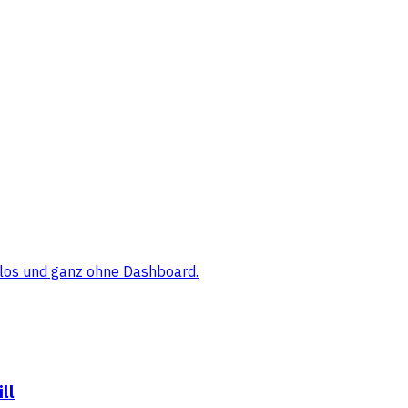
elos und ganz ohne Dashboard.
ll