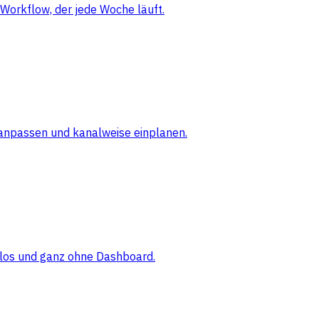
Workflow, der jede Woche läuft.
 anpassen und kanalweise einplanen.
elos und ganz ohne Dashboard.