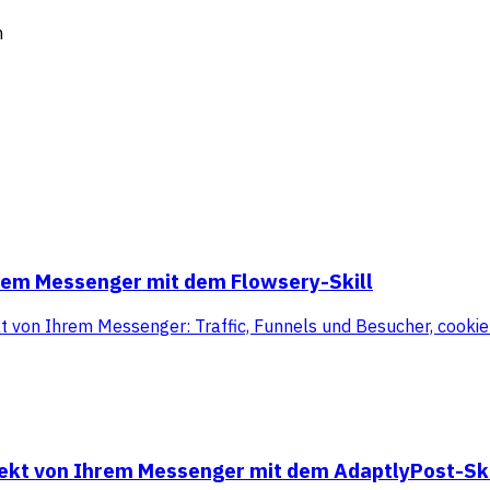
m
hrem Messenger mit dem Flowsery-Skill
kt von Ihrem Messenger: Traffic, Funnels und Besucher, cooki
rekt von Ihrem Messenger mit dem AdaptlyPost-Ski