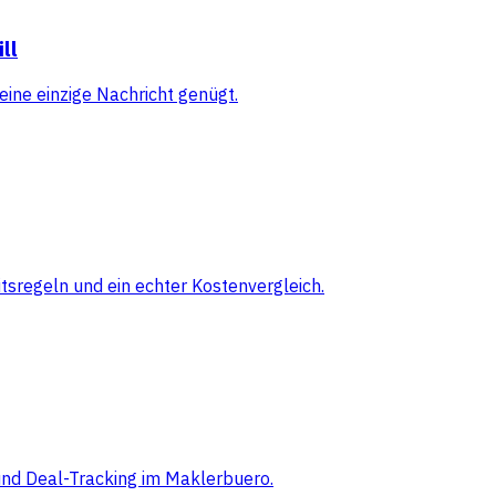
ll
eine einzige Nachricht genügt.
sregeln und ein echter Kostenvergleich.
 und Deal-Tracking im Maklerbuero.