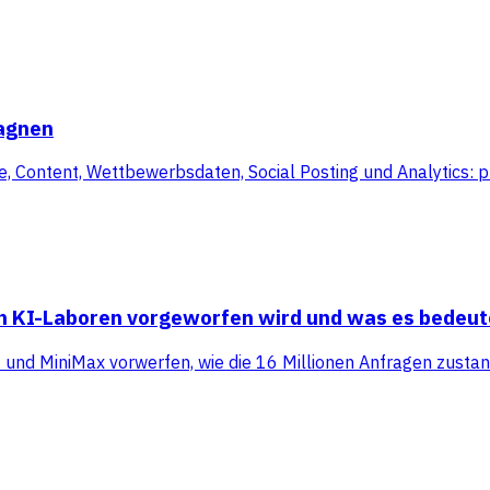
pagnen
Content, Wettbewerbsdaten, Social Posting und Analytics: plu
en KI-Laboren vorgeworfen wird und was es bedeut
t und MiniMax vorwerfen, wie die 16 Millionen Anfragen zus