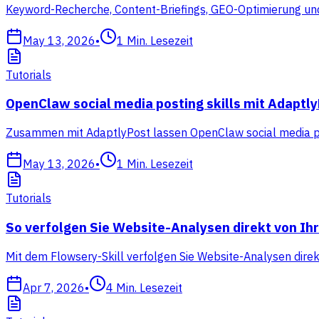
Keyword-Recherche, Content-Briefings, GEO-Optimierung und
May 13, 2026
•
1
Min. Lesezeit
Tutorials
OpenClaw social media posting skills mit Adaptl
Zusammen mit AdaptlyPost lassen OpenClaw social media pos
May 13, 2026
•
1
Min. Lesezeit
Tutorials
So verfolgen Sie Website-Analysen direkt von I
Mit dem Flowsery-Skill verfolgen Sie Website-Analysen dire
Apr 7, 2026
•
4
Min. Lesezeit