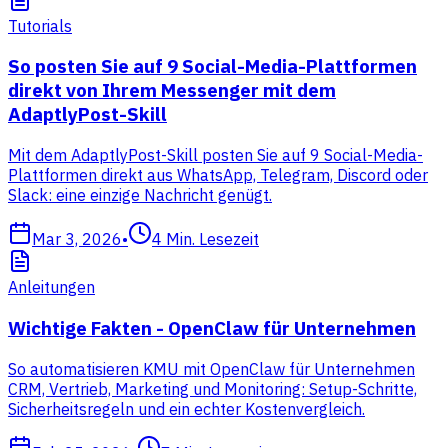
Tutorials
So posten Sie auf 9 Social-Media-Plattformen
direkt von Ihrem Messenger mit dem
AdaptlyPost-Skill
Mit dem AdaptlyPost-Skill posten Sie auf 9 Social-Media-
Plattformen direkt aus WhatsApp, Telegram, Discord oder
Slack: eine einzige Nachricht genügt.
Mar 3, 2026
•
4
Min. Lesezeit
Anleitungen
Wichtige Fakten - OpenClaw für Unternehmen
So automatisieren KMU mit OpenClaw für Unternehmen
CRM, Vertrieb, Marketing und Monitoring: Setup-Schritte,
Sicherheitsregeln und ein echter Kostenvergleich.