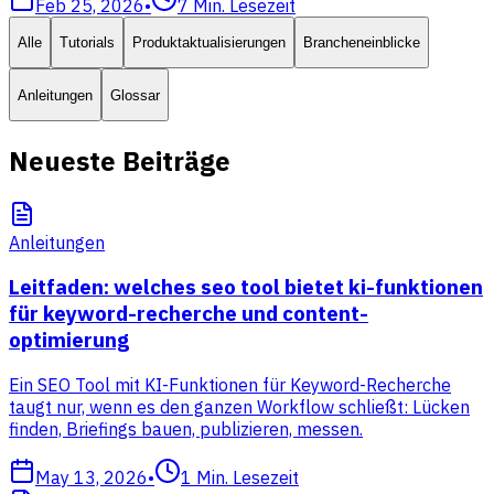
Feb 25, 2026
•
7
Min. Lesezeit
Alle
Tutorials
Produktaktualisierungen
Brancheneinblicke
Anleitungen
Glossar
Neueste Beiträge
Anleitungen
Leitfaden: welches seo tool bietet ki-funktionen
für keyword-recherche und content-
optimierung
Ein SEO Tool mit KI-Funktionen für Keyword-Recherche
taugt nur, wenn es den ganzen Workflow schließt: Lücken
finden, Briefings bauen, publizieren, messen.
May 13, 2026
•
1
Min. Lesezeit