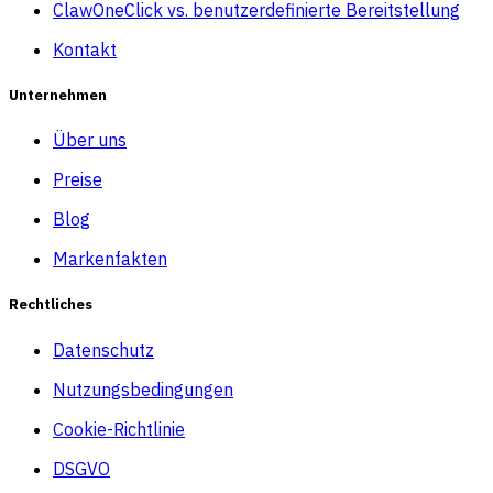
ClawOneClick vs. benutzerdefinierte Bereitstellung
Kontakt
Unternehmen
Über uns
Preise
Blog
Markenfakten
Rechtliches
Datenschutz
Nutzungsbedingungen
Cookie-Richtlinie
DSGVO