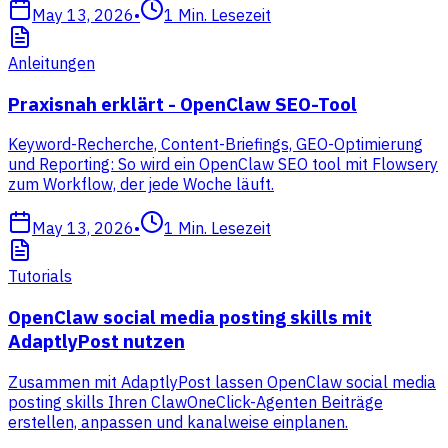
May 13, 2026
•
1
Min. Lesezeit
Anleitungen
Praxisnah erklärt - OpenClaw SEO-Tool
Keyword-Recherche, Content-Briefings, GEO-Optimierung
und Reporting: So wird ein OpenClaw SEO tool mit Flowsery
zum Workflow, der jede Woche läuft.
May 13, 2026
•
1
Min. Lesezeit
Tutorials
OpenClaw social media posting skills mit
AdaptlyPost nutzen
Zusammen mit AdaptlyPost lassen OpenClaw social media
posting skills Ihren ClawOneClick-Agenten Beiträge
erstellen, anpassen und kanalweise einplanen.