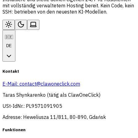
mit vollständig verwaltetem Hosting bereit. Kein Code, kein
SSH: betrieben von den neuesten KI-Modellen.
🇩🇪
DE
Kontakt
E-Mail:
contact@clawoneclick.com
Taras Shynkarenko (tätig als ClawOneClick)
USt-IdNr.: PL9571091905
Adresse: Heweliusza 11/811, 80-890, Gdańsk
Funktionen