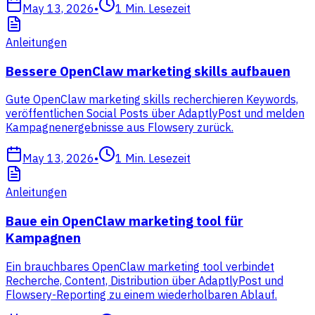
May 13, 2026
•
1
Min. Lesezeit
Anleitungen
Bessere OpenClaw marketing skills aufbauen
Gute OpenClaw marketing skills recherchieren Keywords,
veröffentlichen Social Posts über AdaptlyPost und melden
Kampagnenergebnisse aus Flowsery zurück.
May 13, 2026
•
1
Min. Lesezeit
Anleitungen
Baue ein OpenClaw marketing tool für
Kampagnen
Ein brauchbares OpenClaw marketing tool verbindet
Recherche, Content, Distribution über AdaptlyPost und
Flowsery-Reporting zu einem wiederholbaren Ablauf.