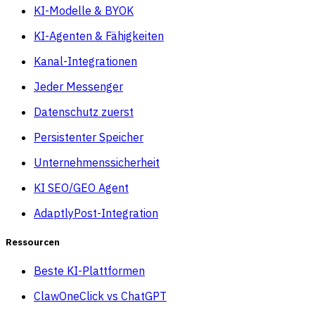
KI-Modelle & BYOK
KI-Agenten & Fähigkeiten
Kanal-Integrationen
Jeder Messenger
Datenschutz zuerst
Persistenter Speicher
Unternehmenssicherheit
KI SEO/GEO Agent
AdaptlyPost-Integration
Ressourcen
Beste KI-Plattformen
ClawOneClick vs ChatGPT