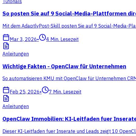
Tutorials
So posten Sie auf 9 Social-Media-Plattformen di
Mit dem AdaptlyPost-Skill posten Sie auf 9 Social-Media-Pla
Mar 3, 2026
•
4
Min. Lesezeit
Anleitungen
Wichtige Fakten - OpenClaw für Unternehmen
So automatisieren KMU mit OpenClaw für Unternehmen CRM, Ve
Feb 25, 2026
•
7
Min. Lesezeit
Anleitungen
OpenClaw Immobilien: KI-Leitfaden fuer Inserat
Dieser KI-Leitfaden fuer Inserate und Leads zeigt 10 OpenCl