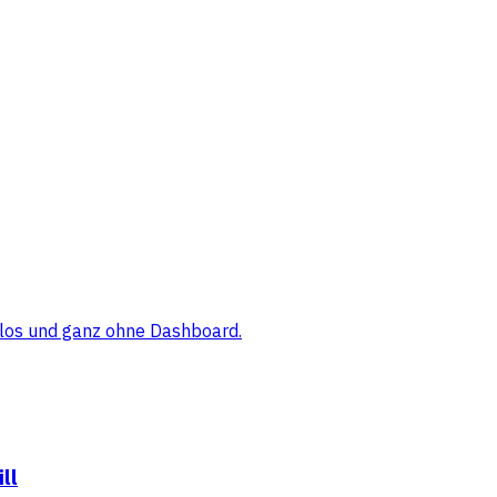
elos und ganz ohne Dashboard.
ll