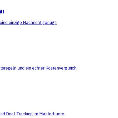
ll
eine einzige Nachricht genügt.
sregeln und ein echter Kostenvergleich.
 und Deal-Tracking im Maklerbuero.