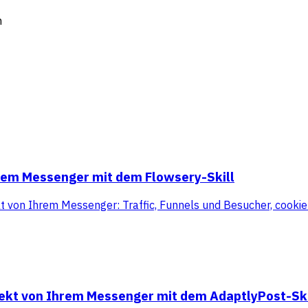
m
hrem Messenger mit dem Flowsery-Skill
kt von Ihrem Messenger: Traffic, Funnels und Besucher, cooki
rekt von Ihrem Messenger mit dem AdaptlyPost-Ski