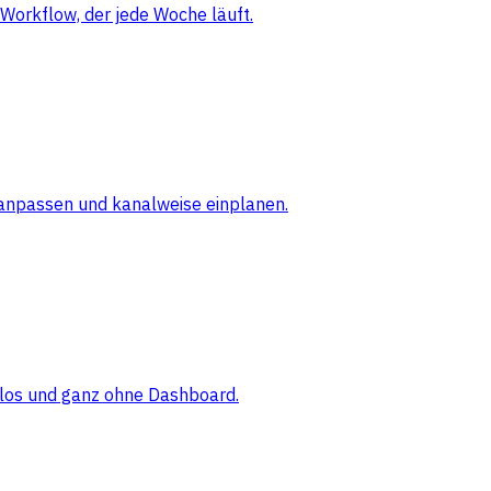
Workflow, der jede Woche läuft.
 anpassen und kanalweise einplanen.
elos und ganz ohne Dashboard.