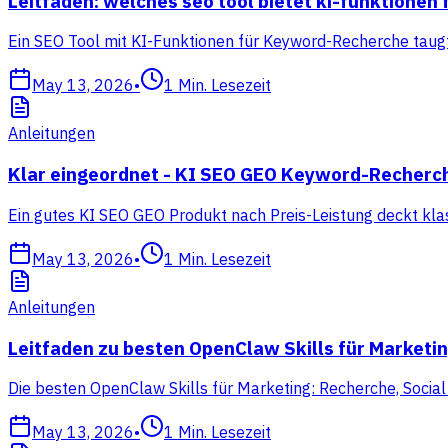
Leitfaden: welches seo tool bietet ki-funktione
Ein SEO Tool mit KI-Funktionen für Keyword-Recherche taugt 
May 13, 2026
•
1
Min. Lesezeit
Anleitungen
Klar eingeordnet - KI SEO GEO Keyword-Recherc
Ein gutes KI SEO GEO Produkt nach Preis-Leistung deckt klas
May 13, 2026
•
1
Min. Lesezeit
Anleitungen
Leitfaden zu besten OpenClaw Skills für Marketi
Die besten OpenClaw Skills für Marketing: Recherche, Socia
May 13, 2026
•
1
Min. Lesezeit