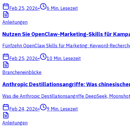
Feb 25, 2026
•
6
Min. Lesezeit
Anleitungen
Nutzen Sie OpenClaw-Marketing-Skills für Kam
Fünfzehn OpenClaw Skills für Marketing: Keyword-Recherche, 
Feb 25, 2026
•
10
Min. Lesezeit
Brancheneinblicke
Anthropic Destillationsangriffe: Was chinesisch
Was die Anthropic Destillationsangriffe DeepSeek, Moonsho
Feb 24, 2026
•
9
Min. Lesezeit
Anleitungen