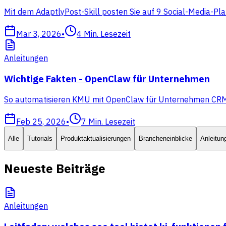
Mit dem AdaptlyPost-Skill posten Sie auf 9 Social-Media-Pla
Mar 3, 2026
•
4
Min. Lesezeit
Anleitungen
Wichtige Fakten - OpenClaw für Unternehmen
So automatisieren KMU mit OpenClaw für Unternehmen CRM, Ve
Feb 25, 2026
•
7
Min. Lesezeit
Alle
Tutorials
Produktaktualisierungen
Brancheneinblicke
Anleitun
Neueste Beiträge
Anleitungen