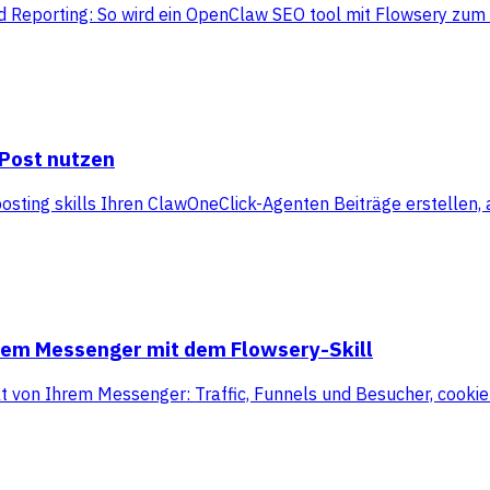
 Reporting: So wird ein OpenClaw SEO tool mit Flowsery zum 
yPost nutzen
ting skills Ihren ClawOneClick-Agenten Beiträge erstellen,
hrem Messenger mit dem Flowsery-Skill
kt von Ihrem Messenger: Traffic, Funnels und Besucher, cooki