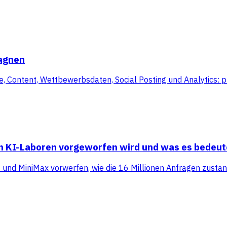
pagnen
Content, Wettbewerbsdaten, Social Posting und Analytics: plu
en KI-Laboren vorgeworfen wird und was es bedeut
t und MiniMax vorwerfen, wie die 16 Millionen Anfragen zus