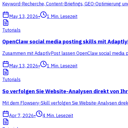
Keyword-Recherche, Content-Briefings, GEO-Optimierung und
May 13, 2026
•
1
Min. Lesezeit
Tutorials
OpenClaw social media posting skills mit Adaptl
Zusammen mit AdaptlyPost lassen OpenClaw social media pos
May 13, 2026
•
1
Min. Lesezeit
Tutorials
So verfolgen Sie Website-Analysen direkt von I
Mit dem Flowsery-Skill verfolgen Sie Website-Analysen dire
Apr 7, 2026
•
4
Min. Lesezeit