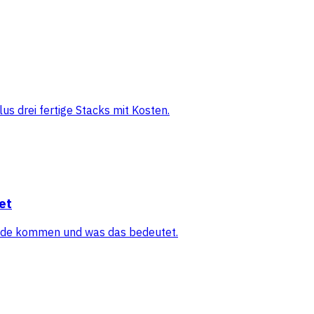
s drei fertige Stacks mit Kosten.
et
tande kommen und was das bedeutet.