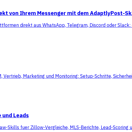
rekt von Ihrem Messenger mit dem AdaptlyPost-Ski
ttformen direkt aus WhatsApp, Telegram, Discord oder Slack: 
rtrieb, Marketing und Monitoring: Setup-Schritte, Sicherheit
e und Leads
aw-Skills fuer Zillow-Vergleiche, MLS-Berichte, Lead-Scoring