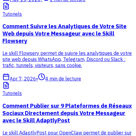
Tutoriels
Comment Suivre les Analytiques de Votre Site
Web depuis Votre Messageur avec le Skill
Flowsery
Le skill Flowsery permet de suivre les analytiques de votre
site web depuis WhatsApp, Telegram, Discord ou Slack :
trafic, tunnels, visiteurs, sans cookie.
Apr 7, 2026
•
4
min de lecture
Tutoriels
Comment Publier sur 9 Plateformes de Réseaux
Sociaux Directement depuis Votre Messageur
avec le Skill AdaptlyPost
Le skill AdaptlyPost pour OpenClaw permet de publier sur