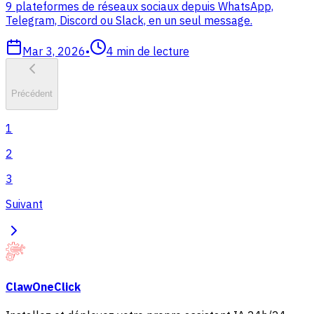
9 plateformes de réseaux sociaux depuis WhatsApp,
Telegram, Discord ou Slack, en un seul message.
Mar 3, 2026
•
4
min de lecture
Précédent
1
2
3
Suivant
ClawOneClick