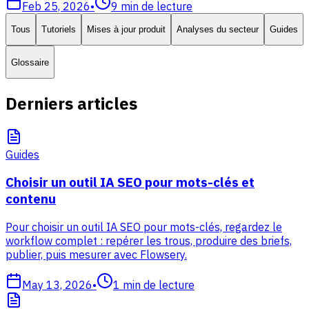
Feb 25, 2026
•
9
min de lecture
Tous
Tutoriels
Mises à jour produit
Analyses du secteur
Guides
Glossaire
Derniers articles
Guides
Choisir un outil IA SEO pour mots-clés et
contenu
Pour choisir un outil IA SEO pour mots-clés, regardez le
workflow complet : repérer les trous, produire des briefs,
publier, puis mesurer avec Flowsery.
May 13, 2026
•
1
min de lecture