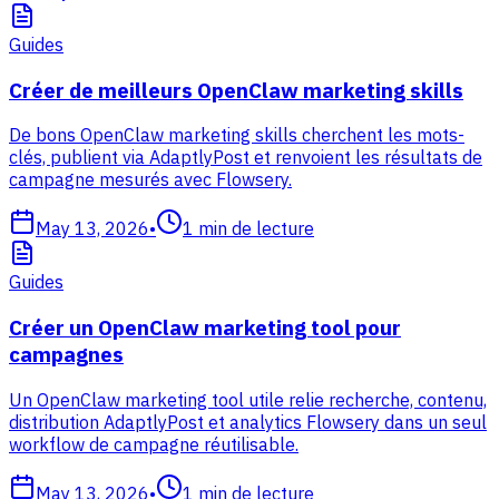
Guides
Créer de meilleurs OpenClaw marketing skills
De bons OpenClaw marketing skills cherchent les mots-
clés, publient via AdaptlyPost et renvoient les résultats de
campagne mesurés avec Flowsery.
May 13, 2026
•
1
min de lecture
Guides
Créer un OpenClaw marketing tool pour
campagnes
Un OpenClaw marketing tool utile relie recherche, contenu,
distribution AdaptlyPost et analytics Flowsery dans un seul
workflow de campagne réutilisable.
May 13, 2026
•
1
min de lecture