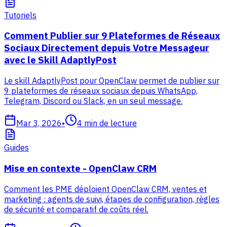
Tutoriels
Comment Publier sur 9 Plateformes de Réseaux
Sociaux Directement depuis Votre Messageur
avec le Skill AdaptlyPost
Le skill AdaptlyPost pour OpenClaw permet de publier sur
9 plateformes de réseaux sociaux depuis WhatsApp,
Telegram, Discord ou Slack, en un seul message.
Mar 3, 2026
•
4
min de lecture
Guides
Mise en contexte - OpenClaw CRM
Comment les PME déploient OpenClaw CRM, ventes et
marketing : agents de suivi, étapes de configuration, règles
de sécurité et comparatif de coûts réel.