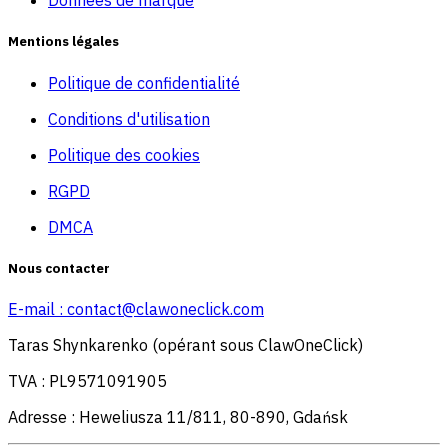
Données de marque
Mentions légales
Politique de confidentialité
Conditions d'utilisation
Politique des cookies
RGPD
DMCA
Nous contacter
E-mail :
contact@clawoneclick.com
Taras Shynkarenko (opérant sous ClawOneClick)
TVA : PL9571091905
Adresse : Heweliusza 11/811, 80-890, Gdańsk