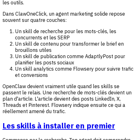
les outils.
Dans ClawOneClick, un agent marketing solide repose
souvent sur quatre couches:
Un skill de recherche pour les mots-clés, les
concurrents et les SERP
Un skill de contenu pour transformer le brief en
brouillons utiles
Un skill de publication comme AdaptlyPost pour
planifier les posts sociaux
Un skill analytics comme Flowsery pour suivre trafic
et conversions
OpenClaw devient vraiment utile quand les skills se
passent le relais. Une recherche de mots-clés devient un
plan d'article. L'article devient des posts LinkedIn, X,
Threads et Pinterest. Flowsery indique ensuite ce qui a
réellement amené du trafic.
Les skills à installer en premier
Commence par la recherche. Ton agent doit comprendre