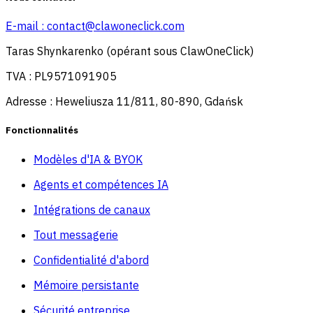
E-mail :
contact@clawoneclick.com
Taras Shynkarenko (opérant sous ClawOneClick)
TVA : PL9571091905
Adresse : Heweliusza 11/811, 80-890, Gdańsk
Fonctionnalités
Modèles d'IA & BYOK
Agents et compétences IA
Intégrations de canaux
Tout messagerie
Confidentialité d'abord
Mémoire persistante
Sécurité entreprise