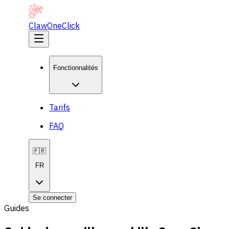
ClawOneClick
Fonctionnalités
Tarifs
FAQ
🇫🇷
FR
Se connecter
Guides