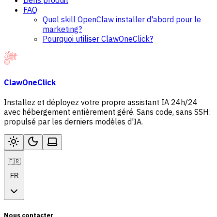
Liens produit
FAQ
Quel skill OpenClaw installer d'abord pour le
marketing?
Pourquoi utiliser ClawOneClick?
ClawOneClick
Installez et déployez votre propre assistant IA 24h/24
avec hébergement entièrement géré. Sans code, sans SSH:
propulsé par les derniers modèles d'IA.
🇫🇷
FR
Nous contacter