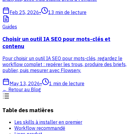
Feb 25, 2026
•
13
min de lecture
Guides
Choisir un outil IA SEO pour mots-clés et
contenu
Pour choisir un outil IA SEO pour mots-clés, regardez le
workflow complet : repérer les trous, produire des briefs,
publier, puis mesurer avec Flowsery.
May 13, 2026
•
1
min de lecture
←
Retour au Blog
Table des matières
Les skills à installer en premier
Workflow recommandé