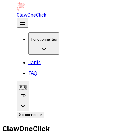
ClawOneClick
Fonctionnalités
Tarifs
FAQ
🇫🇷
FR
Se connecter
ClawOneClick