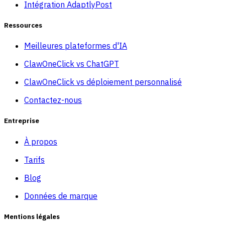
Intégration AdaptlyPost
Ressources
Meilleures plateformes d'IA
ClawOneClick vs ChatGPT
ClawOneClick vs déploiement personnalisé
Contactez-nous
Entreprise
À propos
Tarifs
Blog
Données de marque
Mentions légales