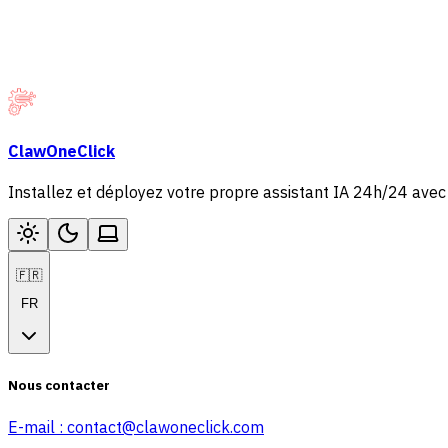
ClawOneClick
Installez et déployez votre propre assistant IA 24h/24 ave
🇫🇷
FR
Nous contacter
E-mail :
contact@clawoneclick.com