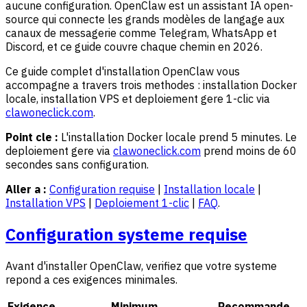
aucune configuration. OpenClaw est un assistant IA open-
source qui connecte les grands modèles de langage aux
canaux de messagerie comme Telegram, WhatsApp et
Discord, et ce guide couvre chaque chemin en 2026.
Ce guide complet d'installation OpenClaw vous
accompagne a travers trois methodes : installation Docker
locale, installation VPS et deploiement gere 1-clic via
clawoneclick.com
.
Point cle :
L'installation Docker locale prend 5 minutes. Le
deploiement gere via
clawoneclick.com
prend moins de 60
secondes sans configuration.
Aller a :
Configuration requise
|
Installation locale
|
Installation VPS
|
Deploiement 1-clic
|
FAQ
.
Configuration systeme requise
Avant d'installer OpenClaw, verifiez que votre systeme
repond a ces exigences minimales.
Exigence
Minimum
Recommande