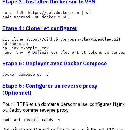
Etape 3 : Installer Docker sur le VPS
curl -fsSL https://get.docker.com | sh

Etape 4 : Cloner et configurer
git clone https://github.com/open-claw/openclaw.git

cd openclaw

cp .env.example .env

Etape 5 : Deployer avec Docker Compose
Etape 6 : Configurer un reverse proxy
(Optionnel)
Pour HTTPS et un domaine personnalise, configurez Nginx
ou Caddy comme reverse proxy.
Votre instance OpenClaw fonctionne maintenant 24/7 sur