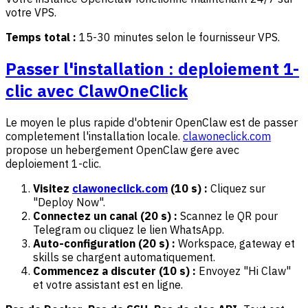
votre VPS.
Temps total :
15-30 minutes selon le fournisseur VPS.
Passer l'installation : deploiement 1-
clic avec ClawOneClick
Le moyen le plus rapide d'obtenir OpenClaw est de passer
completement l'installation locale.
clawoneclick.com
propose un hebergement OpenClaw gere avec
deploiement 1-clic.
Visitez
clawoneclick.com
(10 s) :
Cliquez sur
"Deploy Now".
Connectez un canal (20 s) :
Scannez le QR pour
Telegram ou cliquez le lien WhatsApp.
Auto-configuration (20 s) :
Workspace, gateway et
skills se chargent automatiquement.
Commencez a discuter (10 s) :
Envoyez "Hi Claw"
et votre assistant est en ligne.