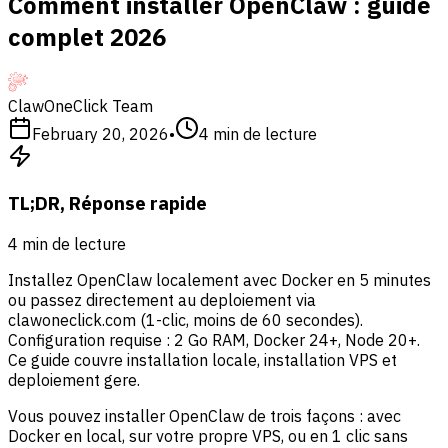
Comment installer OpenClaw : guide
complet 2026
ClawOneClick Team
February 20, 2026
•
4
min de lecture
TL;DR, Réponse rapide
4
min de lecture
Installez OpenClaw localement avec Docker en 5 minutes
ou passez directement au deploiement via
clawoneclick.com (1-clic, moins de 60 secondes).
Configuration requise : 2 Go RAM, Docker 24+, Node 20+.
Ce guide couvre installation locale, installation VPS et
deploiement gere.
Vous pouvez installer OpenClaw de trois façons : avec
Docker en local, sur votre propre VPS, ou en 1 clic sans