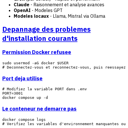
Claude
- Raisonnement et analyse avances
OpenAI
- Modeles GPT
Modeles locaux
- Llama, Mistral via Ollama
Depannage des problemes
d'installation courants
Permission Docker refusee
sudo usermod -aG docker $USER

Port deja utilise
# Modifiez la variable PORT dans .env

PORT=3001

Le conteneur ne demarre pas
docker compose logs
