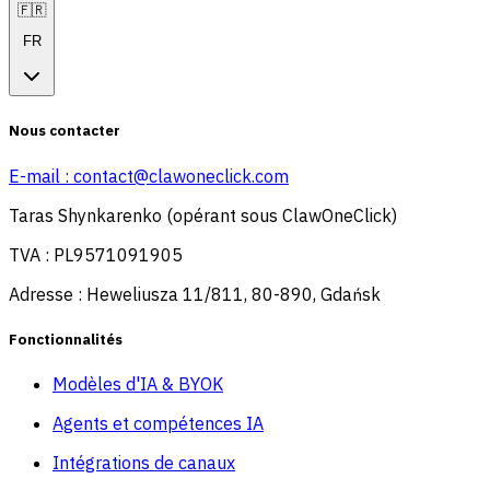
🇫🇷
FR
Nous contacter
E-mail :
contact@clawoneclick.com
Taras Shynkarenko (opérant sous ClawOneClick)
TVA : PL9571091905
Adresse : Heweliusza 11/811, 80-890, Gdańsk
Fonctionnalités
Modèles d'IA & BYOK
Agents et compétences IA
Intégrations de canaux