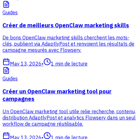
Guides
Créer de meilleurs OpenClaw marketing skills
De bons OpenClaw marketing skills cherchent les mots-
clés, publient via AdaptlyPost et renvoient les résultats de
campagne mesurés avec Flowsery.
May 13, 2026
•
1
min de lecture
Guides
Créer un OpenClaw marketing tool pour
campagnes
Un OpenClaw marketing tool utile relie recherche, contenu,
distribution AdaptlyPost et analytics Flowsery dans un seul
workflow de campagne réutilisable.
May 13, 2026
•
1
min de lecture