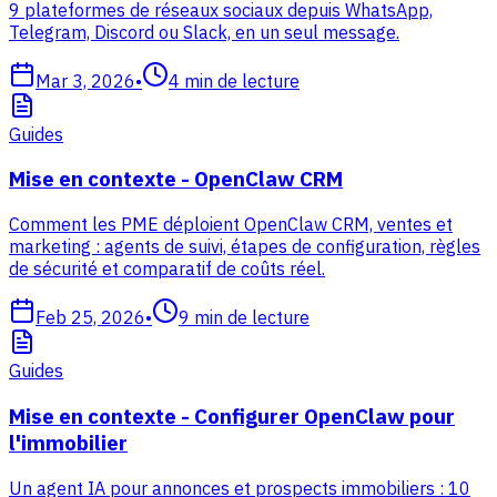
9 plateformes de réseaux sociaux depuis WhatsApp,
Telegram, Discord ou Slack, en un seul message.
Mar 3, 2026
•
4
min de lecture
Guides
Mise en contexte - OpenClaw CRM
Comment les PME déploient OpenClaw CRM, ventes et
marketing : agents de suivi, étapes de configuration, règles
de sécurité et comparatif de coûts réel.
Feb 25, 2026
•
9
min de lecture
Guides
Mise en contexte - Configurer OpenClaw pour
l'immobilier
Un agent IA pour annonces et prospects immobiliers : 10