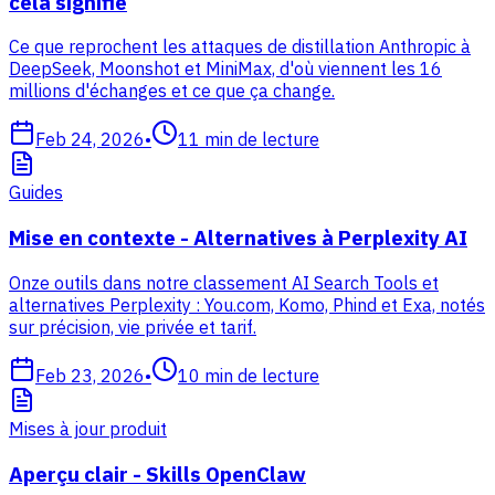
cela signifie
Ce que reprochent les attaques de distillation Anthropic à
DeepSeek, Moonshot et MiniMax, d'où viennent les 16
millions d'échanges et ce que ça change.
Feb 24, 2026
•
11
min de lecture
Guides
Mise en contexte - Alternatives à Perplexity AI
Onze outils dans notre classement AI Search Tools et
alternatives Perplexity : You.com, Komo, Phind et Exa, notés
sur précision, vie privée et tarif.
Feb 23, 2026
•
10
min de lecture
Mises à jour produit
Aperçu clair - Skills OpenClaw