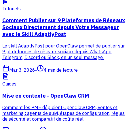
Tutoriels
Comment Publier sur 9 Plateformes de Réseaux
Sociaux Directement depuis Votre Messageur
avec le Skill AdaptlyPost
Le skill AdaptlyPost pour OpenClaw permet de publier sur
9 plateformes de réseaux sociaux depuis WhatsApp,
Telegram, Discord ou Slack, en un seul message.
Mar 3, 2026
•
4
min de lecture
Guides
Mise en contexte - OpenClaw CRM
Comment les PME déploient OpenClaw CRM, ventes et
marketing : agents de suivi, étapes de configuration, règles
de sécurité et comparatif de coûts réel.