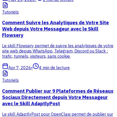
Tutoriels
Comment Suivre les Analytiques de Votre Site
Web depuis Votre Messageur avec le Skill
Flowsery
Le skill Flowsery permet de suivre les analytiques de votre
site web depuis WhatsApp, Telegram, Discord ou Slack :
trafic, tunnels, visiteurs, sans cookie.
Apr 7, 2026
•
4
min de lecture
Tutoriels
Comment Publier sur 9 Plateformes de Réseaux
Sociaux Directement depuis Votre Messageur
avec le Skill AdaptlyPost
Le skill AdaptlyPost pour OpenClaw permet de publier sur