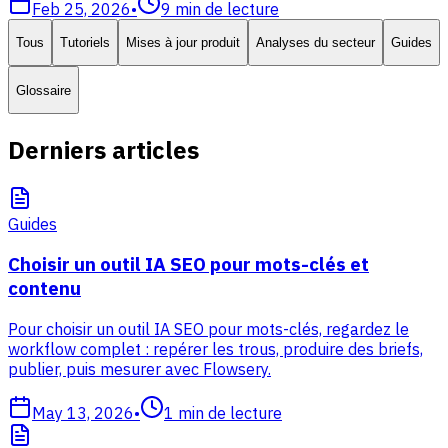
Feb 25, 2026
•
9
min de lecture
Tous
Tutoriels
Mises à jour produit
Analyses du secteur
Guides
Glossaire
Derniers articles
Guides
Choisir un outil IA SEO pour mots-clés et
contenu
Pour choisir un outil IA SEO pour mots-clés, regardez le
workflow complet : repérer les trous, produire des briefs,
publier, puis mesurer avec Flowsery.
May 13, 2026
•
1
min de lecture