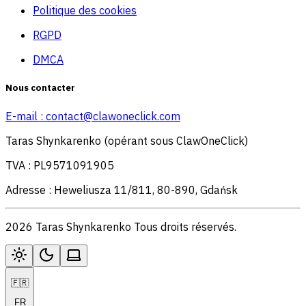
Politique des cookies
RGPD
DMCA
Nous contacter
E-mail :
contact@clawoneclick.com
Taras Shynkarenko (opérant sous ClawOneClick)
TVA : PL9571091905
Adresse : Heweliusza 11/811, 80-890, Gdańsk
2026 Taras Shynkarenko Tous droits réservés.
🇫🇷
FR