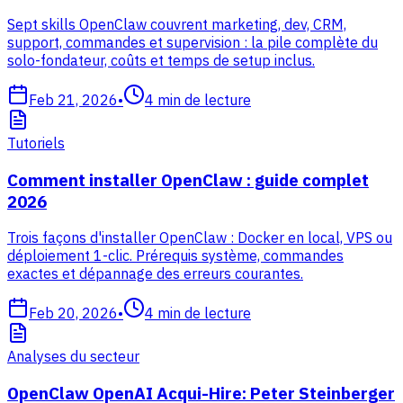
Sept skills OpenClaw couvrent marketing, dev, CRM,
support, commandes et supervision : la pile complète du
solo-fondateur, coûts et temps de setup inclus.
Feb 21, 2026
•
4
min de lecture
Tutoriels
Comment installer OpenClaw : guide complet
2026
Trois façons d'installer OpenClaw : Docker en local, VPS ou
déploiement 1-clic. Prérequis système, commandes
exactes et dépannage des erreurs courantes.
Feb 20, 2026
•
4
min de lecture
Analyses du secteur
OpenClaw OpenAI Acqui-Hire: Peter Steinberger