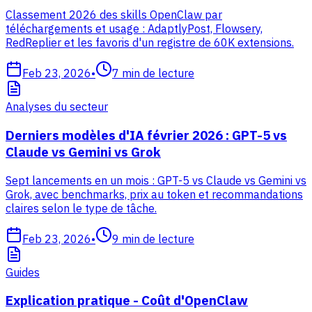
Classement 2026 des skills OpenClaw par
téléchargements et usage : AdaptlyPost, Flowsery,
RedReplier et les favoris d'un registre de 60K extensions.
Feb 23, 2026
•
7
min de lecture
Analyses du secteur
Derniers modèles d'IA février 2026 : GPT-5 vs
Claude vs Gemini vs Grok
Sept lancements en un mois : GPT-5 vs Claude vs Gemini vs
Grok, avec benchmarks, prix au token et recommandations
claires selon le type de tâche.
Feb 23, 2026
•
9
min de lecture
Guides
Explication pratique - Coût d'OpenClaw