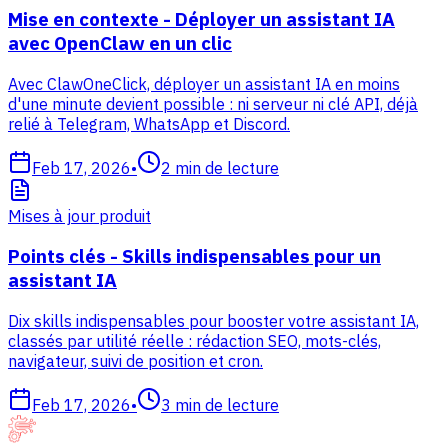
Mise en contexte - Déployer un assistant IA
avec OpenClaw en un clic
Avec ClawOneClick, déployer un assistant IA en moins
d'une minute devient possible : ni serveur ni clé API, déjà
relié à Telegram, WhatsApp et Discord.
Feb 17, 2026
•
2
min de lecture
Mises à jour produit
Points clés - Skills indispensables pour un
assistant IA
Dix skills indispensables pour booster votre assistant IA,
classés par utilité réelle : rédaction SEO, mots-clés,
navigateur, suivi de position et cron.
Feb 17, 2026
•
3
min de lecture