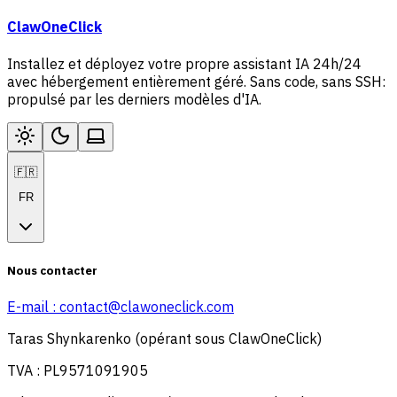
ClawOneClick
Installez et déployez votre propre assistant IA 24h/24
avec hébergement entièrement géré. Sans code, sans SSH:
propulsé par les derniers modèles d'IA.
🇫🇷
FR
Nous contacter
E-mail :
contact@clawoneclick.com
Taras Shynkarenko (opérant sous ClawOneClick)
TVA : PL9571091905