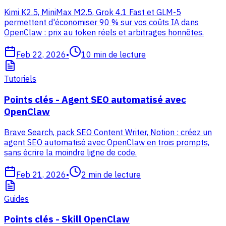
Kimi K2.5, MiniMax M2.5, Grok 4.1 Fast et GLM-5
permettent d'économiser 90 % sur vos coûts IA dans
OpenClaw : prix au token réels et arbitrages honnêtes.
Feb 22, 2026
•
10
min de lecture
Tutoriels
Points clés - Agent SEO automatisé avec
OpenClaw
Brave Search, pack SEO Content Writer, Notion : créez un
agent SEO automatisé avec OpenClaw en trois prompts,
sans écrire la moindre ligne de code.
Feb 21, 2026
•
2
min de lecture
Guides
Points clés - Skill OpenClaw