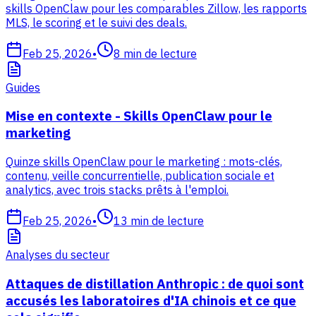
skills OpenClaw pour les comparables Zillow, les rapports
MLS, le scoring et le suivi des deals.
Feb 25, 2026
•
8
min de lecture
Guides
Mise en contexte - Skills OpenClaw pour le
marketing
Quinze skills OpenClaw pour le marketing : mots-clés,
contenu, veille concurrentielle, publication sociale et
analytics, avec trois stacks prêts à l'emploi.
Feb 25, 2026
•
13
min de lecture
Analyses du secteur
Attaques de distillation Anthropic : de quoi sont
accusés les laboratoires d'IA chinois et ce que