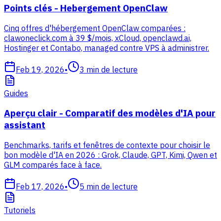
Points clés - Hebergement OpenClaw
Cinq offres d'hébergement OpenClaw comparées :
clawoneclick.com à 39 $/mois, xCloud, openclawd.ai,
Hostinger et Contabo, managed contre VPS à administrer.
Feb 19, 2026
•
3
min de lecture
Guides
Aperçu clair - Comparatif des modèles d'IA pour
assistant
Benchmarks, tarifs et fenêtres de contexte pour choisir le
bon modèle d'IA en 2026 : Grok, Claude, GPT, Kimi, Qwen et
GLM comparés face à face.
Feb 17, 2026
•
5
min de lecture
Tutoriels