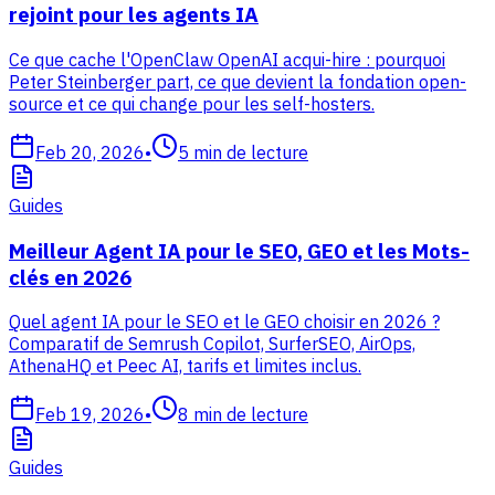
rejoint pour les agents IA
Ce que cache l'OpenClaw OpenAI acqui-hire : pourquoi
Peter Steinberger part, ce que devient la fondation open-
source et ce qui change pour les self-hosters.
Feb 20, 2026
•
5
min de lecture
Guides
Meilleur Agent IA pour le SEO, GEO et les Mots-
clés en 2026
Quel agent IA pour le SEO et le GEO choisir en 2026 ?
Comparatif de Semrush Copilot, SurferSEO, AirOps,
AthenaHQ et Peec AI, tarifs et limites inclus.
Feb 19, 2026
•
8
min de lecture
Guides