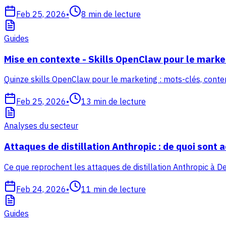
Feb 25, 2026
•
8
min de lecture
Guides
Mise en contexte - Skills OpenClaw pour le marke
Quinze skills OpenClaw pour le marketing : mots-clés, contenu,
Feb 25, 2026
•
13
min de lecture
Analyses du secteur
Attaques de distillation Anthropic : de quoi sont a
Ce que reprochent les attaques de distillation Anthropic à 
Feb 24, 2026
•
11
min de lecture
Guides