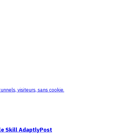
nnels, visiteurs, sans cookie.
e Skill AdaptlyPost