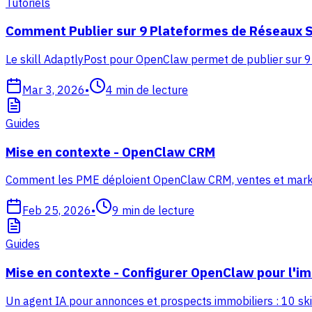
Tutoriels
Comment Publier sur 9 Plateformes de Réseaux S
Le skill AdaptlyPost pour OpenClaw permet de publier sur 9
Mar 3, 2026
•
4
min de lecture
Guides
Mise en contexte - OpenClaw CRM
Comment les PME déploient OpenClaw CRM, ventes et marketing
Feb 25, 2026
•
9
min de lecture
Guides
Mise en contexte - Configurer OpenClaw pour l'im
Un agent IA pour annonces et prospects immobiliers : 10 skil