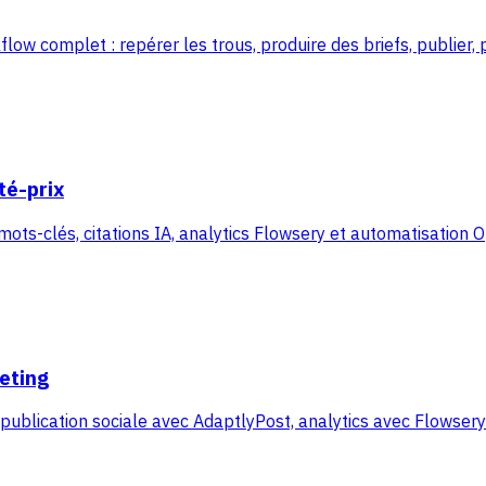
flow complet : repérer les trous, produire des briefs, publier,
té-prix
 mots-clés, citations IA, analytics Flowsery et automatisation
eting
 publication sociale avec AdaptlyPost, analytics avec Flowser