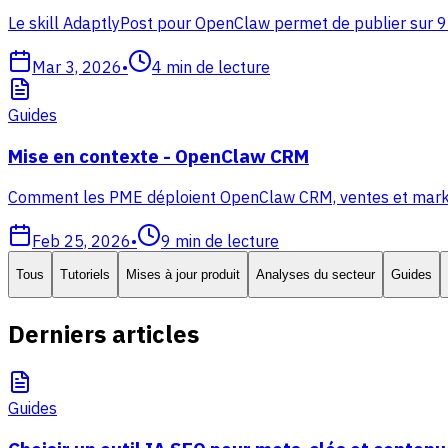
Le skill AdaptlyPost pour OpenClaw permet de publier sur 9
Mar 3, 2026
•
4
min de lecture
Guides
Mise en contexte - OpenClaw CRM
Comment les PME déploient OpenClaw CRM, ventes et marketing
Feb 25, 2026
•
9
min de lecture
Tous
Tutoriels
Mises à jour produit
Analyses du secteur
Guides
Derniers articles
Guides