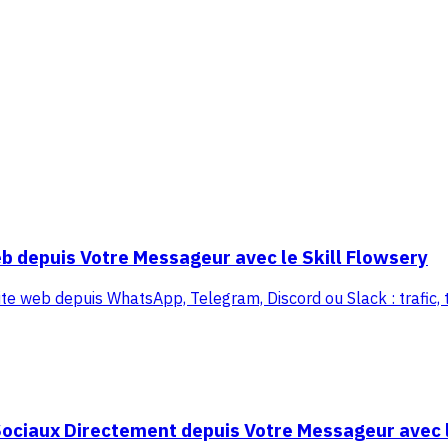
b depuis Votre Messageur avec le Skill Flowsery
ite web depuis WhatsApp, Telegram, Discord ou Slack : trafic, tu
ociaux Directement depuis Votre Messageur avec l