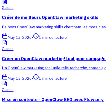
Guides
Créer de meilleurs OpenClaw marketing skills
De bons OpenClaw marketing skills cherchent les mots-clés,
May 13, 2026
•
1
min de lecture
Guides
Créer un OpenClaw marketing tool pour campagn
Un OpenClaw marketing tool utile relie recherche, contenu, 
May 13, 2026
•
1
min de lecture
Guides
Mise en contexte - OpenClaw SEO avec Flowsery