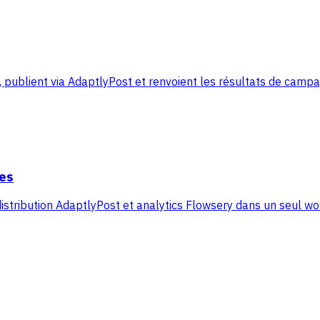
 publient via AdaptlyPost et renvoient les résultats de cam
es
distribution AdaptlyPost et analytics Flowsery dans un seul w