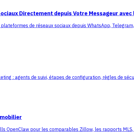
ociaux Directement depuis Votre Messageur avec l
 plateformes de réseaux sociaux depuis WhatsApp, Telegram, 
 : agents de suivi, étapes de configuration, règles de sécur
mobilier
ls OpenClaw pour les comparables Zillow, les rapports MLS, le