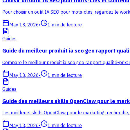
Choisir un outil IA SEO pour mots-clés et contenu
Pour choisir un outil IA SEO pour mots-clés, regardez le work
May 13, 2026
•
1
min de lecture
Guides
Guide du meilleur produit ia seo geo rapport quali
Compare le meilleur produit ia seo geo rapport qualité-prix:
May 13, 2026
•
1
min de lecture
Guides
Guide des meilleurs skills OpenClaw pour le mark
Les meilleurs skills OpenClaw pour le marketing: recherche,
May 13, 2026
•
1
min de lecture