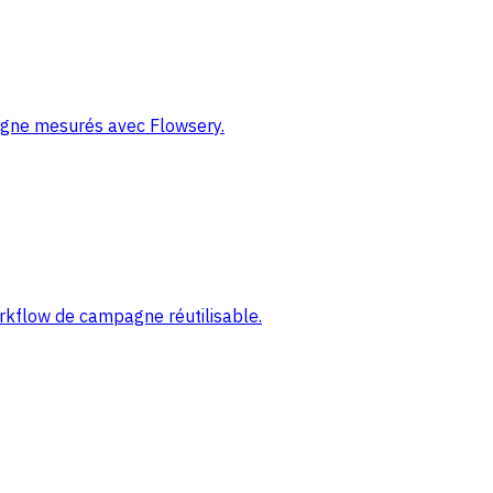
pagne mesurés avec Flowsery.
orkflow de campagne réutilisable.