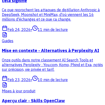
cela signifie
Ce que reprochent les attaques de distillation Anthropic à
DeepSeek, Moonshot et MiniMax, d'où viennent les 16
millions d'échanges et ce que ça change.
Feb 24, 2026
•
11
min de lecture
Guides
Mise en contexte - Alternatives à Perplexity AI
Onze outils dans notre classement AI Search Tools et
alternatives Perplexity : You.com, Komo, Phind et Exa, notés
sur précision, vie privée et tarif.
Feb 23, 2026
•
10
min de lecture
Mises à jour produit
Aperçu clair - Skills OpenClaw