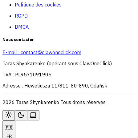
Politique des cookies
RGPD
DMCA
Nous contacter
E-mail :
contact@clawoneclick.com
Taras Shynkarenko (opérant sous ClawOneClick)
TVA : PL9571091905
Adresse : Heweliusza 11/811, 80-890, Gdańsk
2026 Taras Shynkarenko Tous droits réservés.
🇫🇷
FR