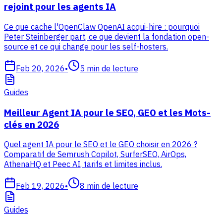
rejoint pour les agents IA
Ce que cache l'OpenClaw OpenAI acqui-hire : pourquoi
Peter Steinberger part, ce que devient la fondation open-
source et ce qui change pour les self-hosters.
Feb 20, 2026
•
5
min de lecture
Guides
Meilleur Agent IA pour le SEO, GEO et les Mots-
clés en 2026
Quel agent IA pour le SEO et le GEO choisir en 2026 ?
Comparatif de Semrush Copilot, SurferSEO, AirOps,
AthenaHQ et Peec AI, tarifs et limites inclus.
Feb 19, 2026
•
8
min de lecture
Guides