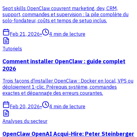
Sept skills OpenClaw couvrent marketing, dev, CRM,
support, commandes et supervision : la pile complète du
solo-fondateur, coûts et temps de setup inclus.
Feb 21, 2026
•
4
min de lecture
Tutoriels
Comment installer OpenClaw : guide complet
2026
Trois façons d'installer OpenClaw : Docker en local, VPS ou
déploiement 1-clic. Prérequis système, commandes
exactes et dépannage des erreurs courantes.
Feb 20, 2026
•
4
min de lecture
Analyses du secteur
OpenClaw OpenAI Acqui-Hire: Peter Steinberger