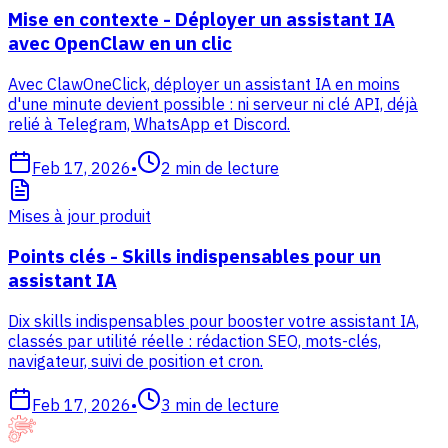
Mise en contexte - Déployer un assistant IA
avec OpenClaw en un clic
Avec ClawOneClick, déployer un assistant IA en moins
d'une minute devient possible : ni serveur ni clé API, déjà
relié à Telegram, WhatsApp et Discord.
Feb 17, 2026
•
2
min de lecture
Mises à jour produit
Points clés - Skills indispensables pour un
assistant IA
Dix skills indispensables pour booster votre assistant IA,
classés par utilité réelle : rédaction SEO, mots-clés,
navigateur, suivi de position et cron.
Feb 17, 2026
•
3
min de lecture