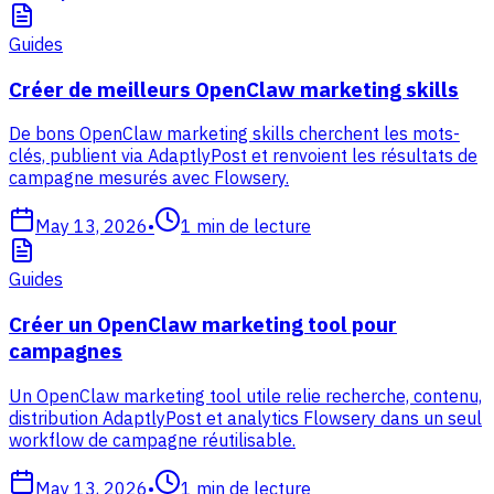
Guides
Créer de meilleurs OpenClaw marketing skills
De bons OpenClaw marketing skills cherchent les mots-
clés, publient via AdaptlyPost et renvoient les résultats de
campagne mesurés avec Flowsery.
May 13, 2026
•
1
min de lecture
Guides
Créer un OpenClaw marketing tool pour
campagnes
Un OpenClaw marketing tool utile relie recherche, contenu,
distribution AdaptlyPost et analytics Flowsery dans un seul
workflow de campagne réutilisable.
May 13, 2026
•
1
min de lecture