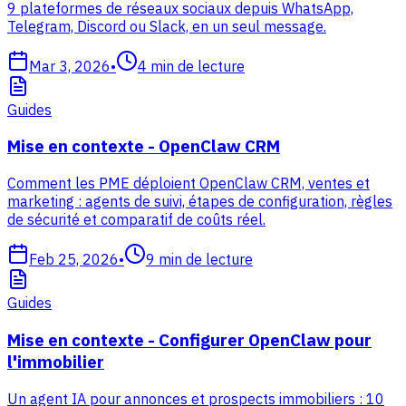
9 plateformes de réseaux sociaux depuis WhatsApp,
Telegram, Discord ou Slack, en un seul message.
Mar 3, 2026
•
4
min de lecture
Guides
Mise en contexte - OpenClaw CRM
Comment les PME déploient OpenClaw CRM, ventes et
marketing : agents de suivi, étapes de configuration, règles
de sécurité et comparatif de coûts réel.
Feb 25, 2026
•
9
min de lecture
Guides
Mise en contexte - Configurer OpenClaw pour
l'immobilier
Un agent IA pour annonces et prospects immobiliers : 10