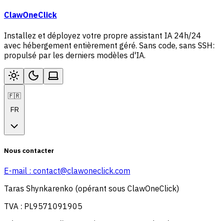
ClawOneClick
Installez et déployez votre propre assistant IA 24h/24
avec hébergement entièrement géré. Sans code, sans SSH:
propulsé par les derniers modèles d'IA.
🇫🇷
FR
Nous contacter
E-mail :
contact@clawoneclick.com
Taras Shynkarenko (opérant sous ClawOneClick)
TVA : PL9571091905