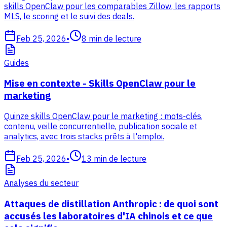
skills OpenClaw pour les comparables Zillow, les rapports
MLS, le scoring et le suivi des deals.
Feb 25, 2026
•
8
min de lecture
Guides
Mise en contexte - Skills OpenClaw pour le
marketing
Quinze skills OpenClaw pour le marketing : mots-clés,
contenu, veille concurrentielle, publication sociale et
analytics, avec trois stacks prêts à l'emploi.
Feb 25, 2026
•
13
min de lecture
Analyses du secteur
Attaques de distillation Anthropic : de quoi sont
accusés les laboratoires d'IA chinois et ce que