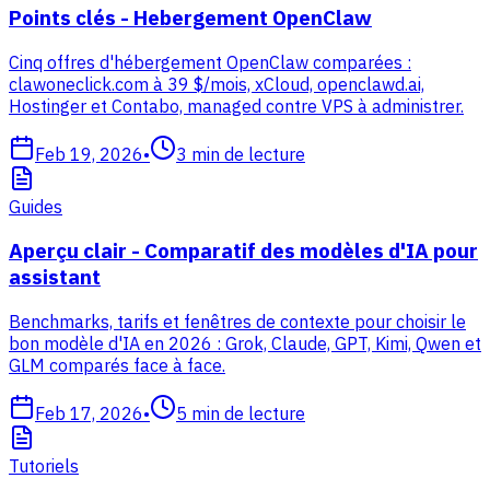
Points clés - Hebergement OpenClaw
Cinq offres d'hébergement OpenClaw comparées :
clawoneclick.com à 39 $/mois, xCloud, openclawd.ai,
Hostinger et Contabo, managed contre VPS à administrer.
Feb 19, 2026
•
3
min de lecture
Guides
Aperçu clair - Comparatif des modèles d'IA pour
assistant
Benchmarks, tarifs et fenêtres de contexte pour choisir le
bon modèle d'IA en 2026 : Grok, Claude, GPT, Kimi, Qwen et
GLM comparés face à face.
Feb 17, 2026
•
5
min de lecture
Tutoriels