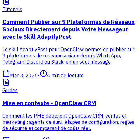
Tutoriels
Comment Publier sur 9 Plateformes de Réseaux
Sociaux Directement depuis Votre Messageur
avec le Skill AdaptlyPost
Le skill AdaptlyPost pour OpenClaw permet de publier sur
9 plateformes de réseaux sociaux depuis WhatsApp,
Telegram, Discord ou Slack, en un seul message.
Mar 3, 2026
•
4
min de lecture
Guides
Mise en contexte - OpenClaw CRM
Comment les PME déploient OpenClaw CRM, ventes et
marketing : agents de suivi, étapes de configuration, règles
de sécurité et comparatif de coûts réel.