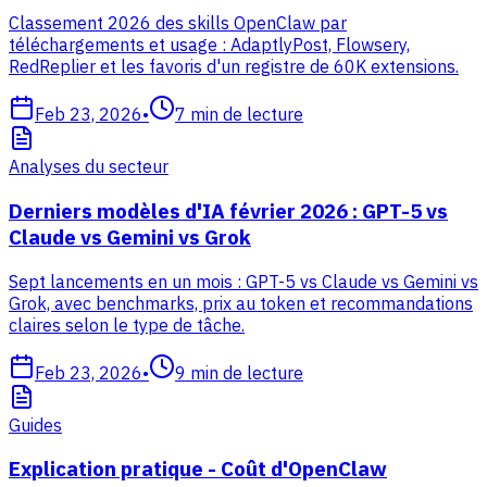
Classement 2026 des skills OpenClaw par
téléchargements et usage : AdaptlyPost, Flowsery,
RedReplier et les favoris d'un registre de 60K extensions.
Feb 23, 2026
•
7
min de lecture
Analyses du secteur
Derniers modèles d'IA février 2026 : GPT-5 vs
Claude vs Gemini vs Grok
Sept lancements en un mois : GPT-5 vs Claude vs Gemini vs
Grok, avec benchmarks, prix au token et recommandations
claires selon le type de tâche.
Feb 23, 2026
•
9
min de lecture
Guides
Explication pratique - Coût d'OpenClaw