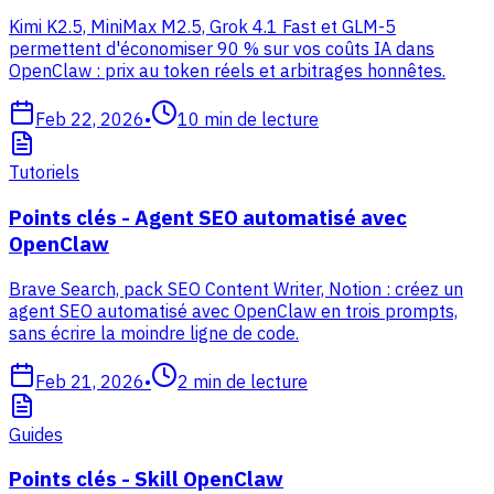
Kimi K2.5, MiniMax M2.5, Grok 4.1 Fast et GLM-5
permettent d'économiser 90 % sur vos coûts IA dans
OpenClaw : prix au token réels et arbitrages honnêtes.
Feb 22, 2026
•
10
min de lecture
Tutoriels
Points clés - Agent SEO automatisé avec
OpenClaw
Brave Search, pack SEO Content Writer, Notion : créez un
agent SEO automatisé avec OpenClaw en trois prompts,
sans écrire la moindre ligne de code.
Feb 21, 2026
•
2
min de lecture
Guides
Points clés - Skill OpenClaw