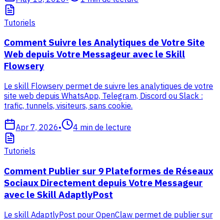
Tutoriels
Comment Suivre les Analytiques de Votre Site
Web depuis Votre Messageur avec le Skill
Flowsery
Le skill Flowsery permet de suivre les analytiques de votre
site web depuis WhatsApp, Telegram, Discord ou Slack :
trafic, tunnels, visiteurs, sans cookie.
Apr 7, 2026
•
4
min de lecture
Tutoriels
Comment Publier sur 9 Plateformes de Réseaux
Sociaux Directement depuis Votre Messageur
avec le Skill AdaptlyPost
Le skill AdaptlyPost pour OpenClaw permet de publier sur