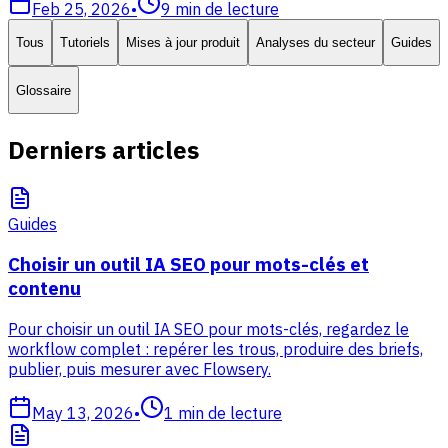
Feb 25, 2026
•
9
min de lecture
Tous
Tutoriels
Mises à jour produit
Analyses du secteur
Guides
Glossaire
Derniers articles
Guides
Choisir un outil IA SEO pour mots-clés et
contenu
Pour choisir un outil IA SEO pour mots-clés, regardez le
workflow complet : repérer les trous, produire des briefs,
publier, puis mesurer avec Flowsery.
May 13, 2026
•
1
min de lecture