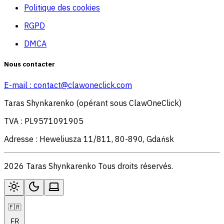
Politique des cookies
RGPD
DMCA
Nous contacter
E-mail :
contact@clawoneclick.com
Taras Shynkarenko (opérant sous ClawOneClick)
TVA : PL9571091905
Adresse : Heweliusza 11/811, 80-890, Gdańsk
2026 Taras Shynkarenko Tous droits réservés.
🇫🇷
FR