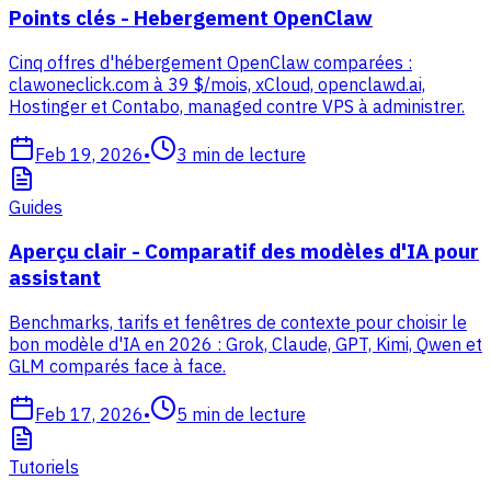
Points clés - Hebergement OpenClaw
Cinq offres d'hébergement OpenClaw comparées :
clawoneclick.com à 39 $/mois, xCloud, openclawd.ai,
Hostinger et Contabo, managed contre VPS à administrer.
Feb 19, 2026
•
3
min de lecture
Guides
Aperçu clair - Comparatif des modèles d'IA pour
assistant
Benchmarks, tarifs et fenêtres de contexte pour choisir le
bon modèle d'IA en 2026 : Grok, Claude, GPT, Kimi, Qwen et
GLM comparés face à face.
Feb 17, 2026
•
5
min de lecture
Tutoriels