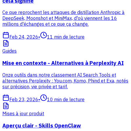
cela signifie
Ce que reprochent les attaques de distillation Anthropic à
DeepSeek, Moonshot et MiniMax, d'où viennent les 16
millions d'échanges et ce que ça change.
Feb 24, 2026
•
11
min de lecture
Guides
Mise en contexte - Alternatives à Perplexity AI
Onze outils dans notre classement AI Search Tools et
alternatives Perplexity : You.com, Komo, Phind et Exa, notés
sur précision, vie privée et tarif.
Feb 23, 2026
•
10
min de lecture
Mises à jour produit
Aperçu clair - Skills OpenClaw