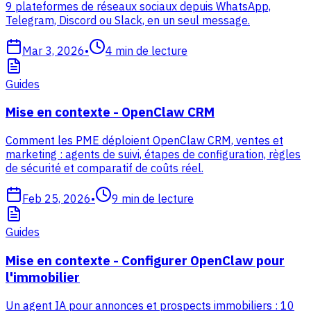
9 plateformes de réseaux sociaux depuis WhatsApp,
Telegram, Discord ou Slack, en un seul message.
Mar 3, 2026
•
4
min de lecture
Guides
Mise en contexte - OpenClaw CRM
Comment les PME déploient OpenClaw CRM, ventes et
marketing : agents de suivi, étapes de configuration, règles
de sécurité et comparatif de coûts réel.
Feb 25, 2026
•
9
min de lecture
Guides
Mise en contexte - Configurer OpenClaw pour
l'immobilier
Un agent IA pour annonces et prospects immobiliers : 10