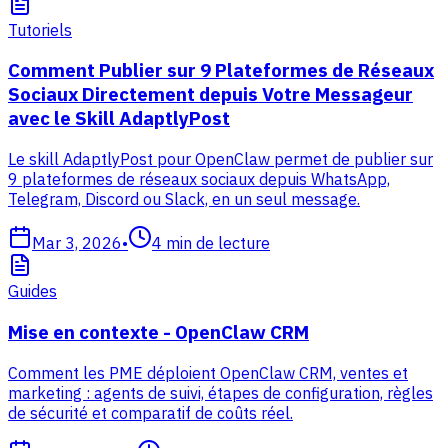
Tutoriels
Comment Publier sur 9 Plateformes de Réseaux
Sociaux Directement depuis Votre Messageur
avec le Skill AdaptlyPost
Le skill AdaptlyPost pour OpenClaw permet de publier sur
9 plateformes de réseaux sociaux depuis WhatsApp,
Telegram, Discord ou Slack, en un seul message.
Mar 3, 2026
•
4
min de lecture
Guides
Mise en contexte - OpenClaw CRM
Comment les PME déploient OpenClaw CRM, ventes et
marketing : agents de suivi, étapes de configuration, règles
de sécurité et comparatif de coûts réel.