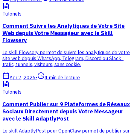
Tutoriels
Comment Suivre les Analytiques de Votre Site
Web depuis Votre Messageur avec le Skill
Flowsery
Le skill Flowsery permet de suivre les analytiques de votre
site web depuis WhatsApp, Telegram, Discord ou Slack :
trafic, tunnels, visiteurs, sans cookie.
Apr 7, 2026
•
4
min de lecture
Tutoriels
Comment Publier sur 9 Plateformes de Réseaux
Sociaux Directement depuis Votre Messageur
avec le Skill AdaptlyPost
Le skill AdaptlyPost pour OpenClaw permet de publier sur