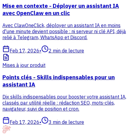
Mise en contexte - Déployer un assistant IA
avec OpenClaw en un clic
Avec ClawOneClick, déployer un assistant IA en moins
d'une minute devient possible : ni serveur ni clé API, déjà
relié à Telegram, WhatsApp et Discord.
Feb 17, 2026
•
2
min de lecture
Mises à jour produit
Points clés - Skills indispensables pour un
assistant IA
Dix skills indispensables pour booster votre assistant IA,
classés par utilité réelle : rédaction SEO, mots-clés,
navigateur, suivi de position et cron.
Feb 17, 2026
•
3
min de lecture