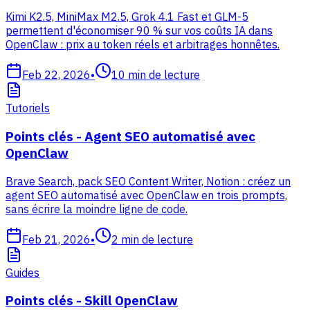
Kimi K2.5, MiniMax M2.5, Grok 4.1 Fast et GLM-5
permettent d'économiser 90 % sur vos coûts IA dans
OpenClaw : prix au token réels et arbitrages honnêtes.
Feb 22, 2026
•
10
min de lecture
Tutoriels
Points clés - Agent SEO automatisé avec
OpenClaw
Brave Search, pack SEO Content Writer, Notion : créez un
agent SEO automatisé avec OpenClaw en trois prompts,
sans écrire la moindre ligne de code.
Feb 21, 2026
•
2
min de lecture
Guides
Points clés - Skill OpenClaw