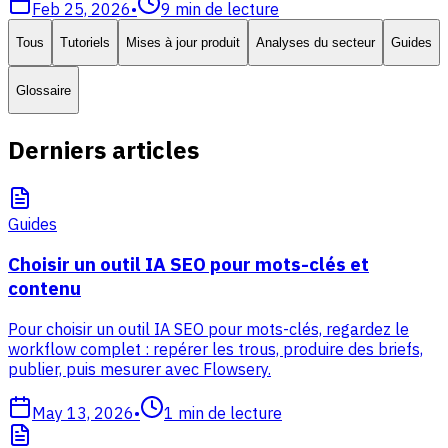
Feb 25, 2026
•
9
min de lecture
Tous
Tutoriels
Mises à jour produit
Analyses du secteur
Guides
Glossaire
Derniers articles
Guides
Choisir un outil IA SEO pour mots-clés et
contenu
Pour choisir un outil IA SEO pour mots-clés, regardez le
workflow complet : repérer les trous, produire des briefs,
publier, puis mesurer avec Flowsery.
May 13, 2026
•
1
min de lecture