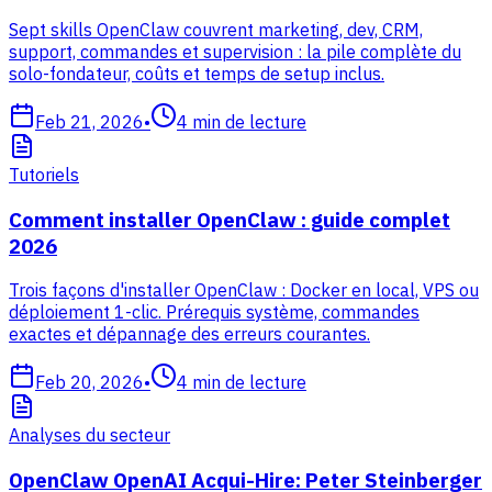
Sept skills OpenClaw couvrent marketing, dev, CRM,
support, commandes et supervision : la pile complète du
solo-fondateur, coûts et temps de setup inclus.
Feb 21, 2026
•
4
min de lecture
Tutoriels
Comment installer OpenClaw : guide complet
2026
Trois façons d'installer OpenClaw : Docker en local, VPS ou
déploiement 1-clic. Prérequis système, commandes
exactes et dépannage des erreurs courantes.
Feb 20, 2026
•
4
min de lecture
Analyses du secteur
OpenClaw OpenAI Acqui-Hire: Peter Steinberger