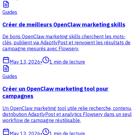
Guides
Créer de meilleurs OpenClaw marketing skills
De bons OpenClaw marketing skills cherchent les mots-
clés, publient via AdaptlyPost et renvoient les résultats de
campagne mesurés avec Flowsery.
May 13, 2026
•
1
min de lecture
Guides
Créer un OpenClaw marketing tool pour
campagnes
Un OpenClaw marketing tool utile relie recherche, contenu,
distribution AdaptlyPost et analytics Flowsery dans un seul
workflow de campagne réutilisable.
May 13, 2026
•
1
min de lecture