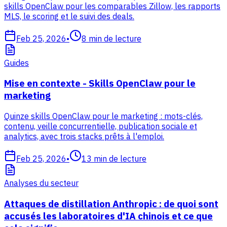
skills OpenClaw pour les comparables Zillow, les rapports
MLS, le scoring et le suivi des deals.
Feb 25, 2026
•
8
min de lecture
Guides
Mise en contexte - Skills OpenClaw pour le
marketing
Quinze skills OpenClaw pour le marketing : mots-clés,
contenu, veille concurrentielle, publication sociale et
analytics, avec trois stacks prêts à l'emploi.
Feb 25, 2026
•
13
min de lecture
Analyses du secteur
Attaques de distillation Anthropic : de quoi sont
accusés les laboratoires d'IA chinois et ce que