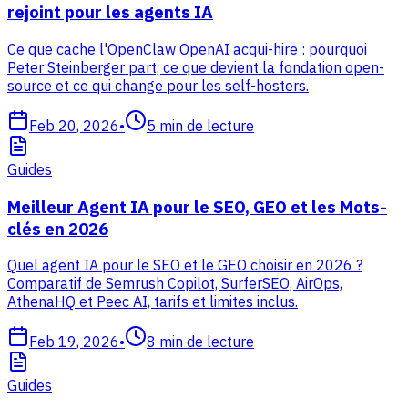
rejoint pour les agents IA
Ce que cache l'OpenClaw OpenAI acqui-hire : pourquoi
Peter Steinberger part, ce que devient la fondation open-
source et ce qui change pour les self-hosters.
Feb 20, 2026
•
5
min de lecture
Guides
Meilleur Agent IA pour le SEO, GEO et les Mots-
clés en 2026
Quel agent IA pour le SEO et le GEO choisir en 2026 ?
Comparatif de Semrush Copilot, SurferSEO, AirOps,
AthenaHQ et Peec AI, tarifs et limites inclus.
Feb 19, 2026
•
8
min de lecture
Guides