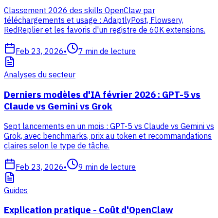
Classement 2026 des skills OpenClaw par
téléchargements et usage : AdaptlyPost, Flowsery,
RedReplier et les favoris d'un registre de 60K extensions.
Feb 23, 2026
•
7
min de lecture
Analyses du secteur
Derniers modèles d'IA février 2026 : GPT-5 vs
Claude vs Gemini vs Grok
Sept lancements en un mois : GPT-5 vs Claude vs Gemini vs
Grok, avec benchmarks, prix au token et recommandations
claires selon le type de tâche.
Feb 23, 2026
•
9
min de lecture
Guides
Explication pratique - Coût d'OpenClaw