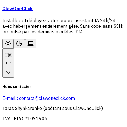
ClawOneClick
Installez et déployez votre propre assistant IA 24h/24
avec hébergement entièrement géré. Sans code, sans SSH:
propulsé par les derniers modèles d'IA.
🇫🇷
FR
Nous contacter
E-mail :
contact@clawoneclick.com
Taras Shynkarenko (opérant sous ClawOneClick)
TVA : PL9571091905