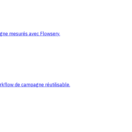
pagne mesurés avec Flowsery.
orkflow de campagne réutilisable.