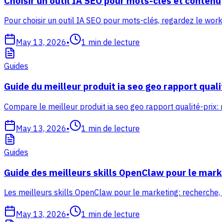
Choisir un outil IA SEO pour mots-clés et contenu
Pour choisir un outil IA SEO pour mots-clés, regardez le work
May 13, 2026
•
1
min de lecture
Guides
Guide du meilleur produit ia seo geo rapport quali
Compare le meilleur produit ia seo geo rapport qualité-prix:
May 13, 2026
•
1
min de lecture
Guides
Guide des meilleurs skills OpenClaw pour le mark
Les meilleurs skills OpenClaw pour le marketing: recherche,
May 13, 2026
•
1
min de lecture