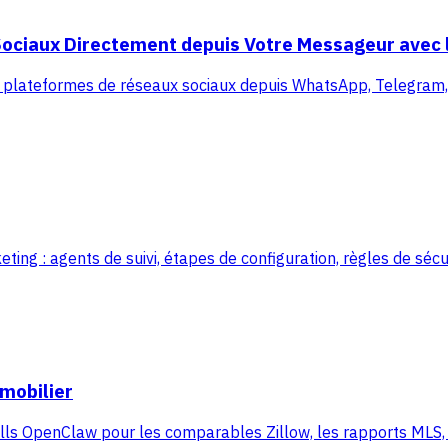
ociaux Directement depuis Votre Messageur avec l
 plateformes de réseaux sociaux depuis WhatsApp, Telegram, 
 : agents de suivi, étapes de configuration, règles de sécur
mobilier
ls OpenClaw pour les comparables Zillow, les rapports MLS, le