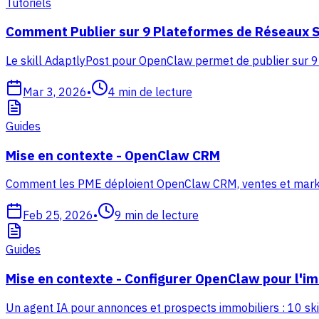
Tutoriels
Comment Publier sur 9 Plateformes de Réseaux S
Le skill AdaptlyPost pour OpenClaw permet de publier sur 9
Mar 3, 2026
•
4
min de lecture
Guides
Mise en contexte - OpenClaw CRM
Comment les PME déploient OpenClaw CRM, ventes et marketing
Feb 25, 2026
•
9
min de lecture
Guides
Mise en contexte - Configurer OpenClaw pour l'im
Un agent IA pour annonces et prospects immobiliers : 10 skil