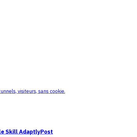
nnels, visiteurs, sans cookie.
e Skill AdaptlyPost