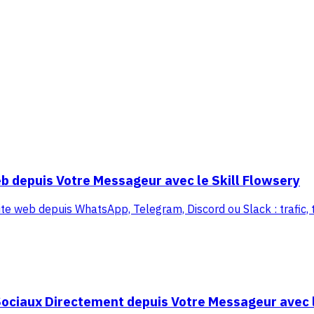
b depuis Votre Messageur avec le Skill Flowsery
ite web depuis WhatsApp, Telegram, Discord ou Slack : trafic, tu
ociaux Directement depuis Votre Messageur avec l