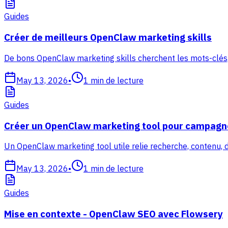
Guides
Créer de meilleurs OpenClaw marketing skills
De bons OpenClaw marketing skills cherchent les mots-clés,
May 13, 2026
•
1
min de lecture
Guides
Créer un OpenClaw marketing tool pour campagn
Un OpenClaw marketing tool utile relie recherche, contenu, 
May 13, 2026
•
1
min de lecture
Guides
Mise en contexte - OpenClaw SEO avec Flowsery