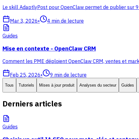
Le skill AdaptlyPost pour OpenClaw permet de publier sur 9
Mar 3, 2026
•
4
min de lecture
Guides
Mise en contexte - OpenClaw CRM
Comment les PME déploient OpenClaw CRM, ventes et marketing
Feb 25, 2026
•
9
min de lecture
Tous
Tutoriels
Mises à jour produit
Analyses du secteur
Guides
Derniers articles
Guides