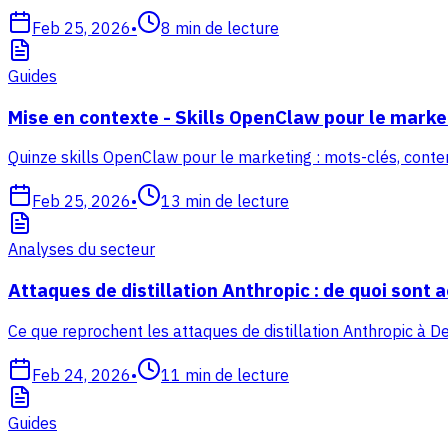
Feb 25, 2026
•
8
min de lecture
Guides
Mise en contexte - Skills OpenClaw pour le marke
Quinze skills OpenClaw pour le marketing : mots-clés, contenu,
Feb 25, 2026
•
13
min de lecture
Analyses du secteur
Attaques de distillation Anthropic : de quoi sont a
Ce que reprochent les attaques de distillation Anthropic à 
Feb 24, 2026
•
11
min de lecture
Guides