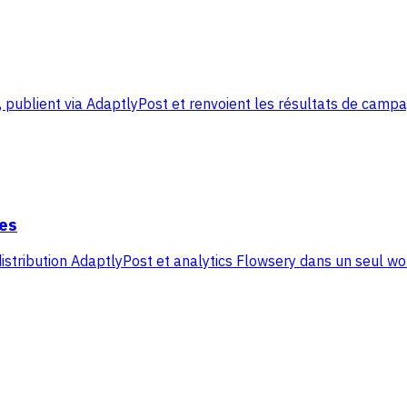
 publient via AdaptlyPost et renvoient les résultats de cam
es
distribution AdaptlyPost et analytics Flowsery dans un seul w