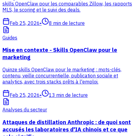
skills OpenClaw pour les comparables Zillow, les rapports
MLS, le scoring et le suivi des deals.
Feb 25, 2026
•
8
min de lecture
Guides
Mise en contexte - Skills OpenClaw pour le
marketing
Quinze skills OpenClaw pour le marketing : mots-clés,
contenu, veille concurrentielle, publication sociale et
analytics, avec trois stacks prêts à l'emploi.
Feb 25, 2026
•
13
min de lecture
Analyses du secteur
Attaques de distillation Anthropic : de quoi sont
accusés les laboratoires d'IA chinois et ce que