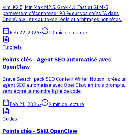
Kimi K2.5, MiniMax M2.5, Grok 4.1 Fast et GLM-5
permettent d'économiser 90 % sur vos coûts IA dans
OpenClaw : prix au token réels et arbitrages honnêtes.
Feb 22, 2026
•
10
min de lecture
Tutoriels
Points clés - Agent SEO automatisé avec
OpenClaw
Brave Search, pack SEO Content Writer, Notion : créez un
agent SEO automatisé avec OpenClaw en trois prompts,
sans écrire la moindre ligne de code.
Feb 21, 2026
•
2
min de lecture
Guides
Points clés - Skill OpenClaw