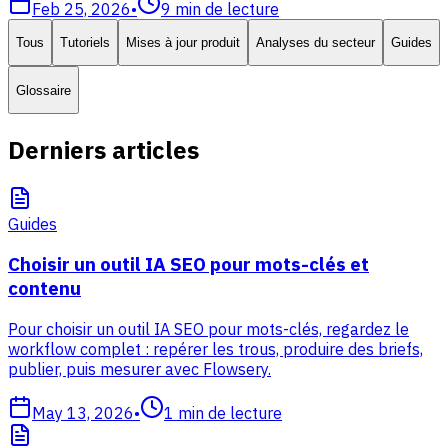
Feb 25, 2026
•
9
min de lecture
Tous
Tutoriels
Mises à jour produit
Analyses du secteur
Guides
Glossaire
Derniers articles
Guides
Choisir un outil IA SEO pour mots-clés et
contenu
Pour choisir un outil IA SEO pour mots-clés, regardez le
workflow complet : repérer les trous, produire des briefs,
publier, puis mesurer avec Flowsery.
May 13, 2026
•
1
min de lecture