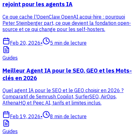
rejoint pour les agents IA
Ce que cache l'OpenClaw OpenAI acqui-hire : pourquoi
Peter Steinberger part, ce que devient la fondation open-
source et ce qui change pour les self-hosters.
Feb 20, 2026
•
5
min de lecture
Guides
Meilleur Agent IA pour le SEO, GEO et les Mots-
clés en 2026
Quel agent IA pour le SEO et le GEO choisir en 2026 ?
Comparatif de Semrush Copilot, SurferSEO, AirOps,
AthenaHQ et Peec AI, tarifs et limites inclus.
Feb 19, 2026
•
8
min de lecture
Guides