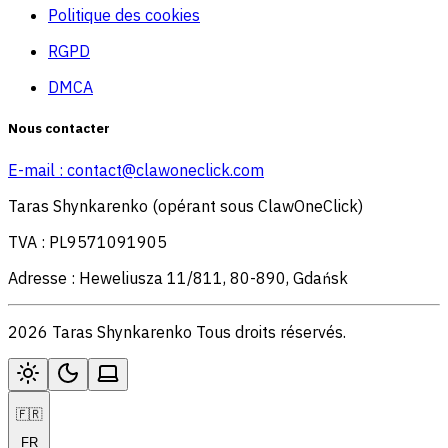
Politique des cookies
RGPD
DMCA
Nous contacter
E-mail :
contact@clawoneclick.com
Taras Shynkarenko (opérant sous ClawOneClick)
TVA : PL9571091905
Adresse : Heweliusza 11/811, 80-890, Gdańsk
2026 Taras Shynkarenko Tous droits réservés.
🇫🇷
FR