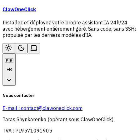
ClawOneClick
Installez et déployez votre propre assistant IA 24h/24
avec hébergement entièrement géré. Sans code, sans SSH:
propulsé par les derniers modèles d'IA.
🇫🇷
FR
Nous contacter
E-mail :
contact@clawoneclick.com
Taras Shynkarenko (opérant sous ClawOneClick)
TVA : PL9571091905