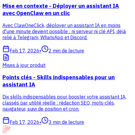
Mise en contexte - Déployer un assistant IA
avec OpenClaw en un clic
Avec ClawOneClick, déployer un assistant IA en moins
d'une minute devient possible : ni serveur ni clé API, déjà
relié à Telegram, WhatsApp et Discord.
Feb 17, 2026
•
2
min de lecture
Mises à jour produit
Points clés - Skills indispensables pour un
assistant IA
Dix skills indispensables pour booster votre assistant IA,
classés par utilité réelle : rédaction SEO, mots-clés,
navigateur, suivi de position et cron.
Feb 17, 2026
•
3
min de lecture