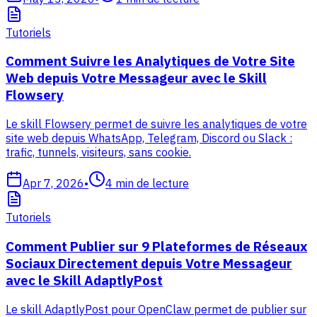
Tutoriels
Comment Suivre les Analytiques de Votre Site
Web depuis Votre Messageur avec le Skill
Flowsery
Le skill Flowsery permet de suivre les analytiques de votre
site web depuis WhatsApp, Telegram, Discord ou Slack :
trafic, tunnels, visiteurs, sans cookie.
Apr 7, 2026
•
4
min de lecture
Tutoriels
Comment Publier sur 9 Plateformes de Réseaux
Sociaux Directement depuis Votre Messageur
avec le Skill AdaptlyPost
Le skill AdaptlyPost pour OpenClaw permet de publier sur