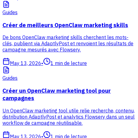
Guides
Créer de meilleurs OpenClaw marketing skills
De bons OpenClaw marketing skills cherchent les mots-
clés, publient via AdaptlyPost et renvoient les résultats de
campagne mesurés avec Flowsery.
May 13, 2026
•
1
min de lecture
Guides
Créer un OpenClaw marketing tool pour
campagnes
Un OpenClaw marketing tool utile relie recherche, contenu,
distribution AdaptlyPost et analytics Flowsery dans un seul
workflow de campagne réutilisable.
May 13, 2026
•
1
min de lecture