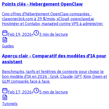
Points clés - Hebergement OpenClaw
Cinq offres d'hébergement OpenClaw comparées :
clawoneclick.com à 39 $/mois, xCloud, openclawd.ai,
Hostinger et Contabo, managed contre VPS à administrer.
Feb 19, 2026
•
3
min de lecture
Guides
Aperçu clair - Comparatif des modèles d'IA pour
assistant
Benchmarks, tarifs et fenêtres de contexte pour choisir le
bon modèle d'IA en 2026 : Grok, Claude, GPT, Kimi, Qwen et
GLM comparés face à face.
Feb 17, 2026
•
5
min de lecture
Tutoriels