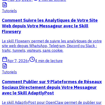
Tutoriels
Comment Suivre les Analytiques de Votre Site
Web depuis Votre Messageur avec le Skill
Flowsery
Le skill Flowsery permet de suivre les analytiques de votre
site web depuis WhatsApp, Telegram, Discord ou Slack :
trafic, tunnels, visiteurs, sans cookie.
Apr 7, 2026
•
4
min de lecture
Tutoriels
Comment Publier sur 9 Plateformes de Réseaux
Sociaux Directement depuis Votre Messageur
avec le Skill AdaptlyPost
Le skill AdaptlyPost pour OpenClaw permet de publier sur