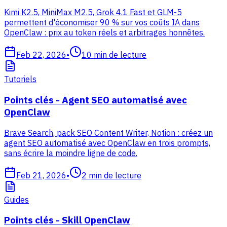
Kimi K2.5, MiniMax M2.5, Grok 4.1 Fast et GLM-5
permettent d'économiser 90 % sur vos coûts IA dans
OpenClaw : prix au token réels et arbitrages honnêtes.
Feb 22, 2026
•
10
min de lecture
Tutoriels
Points clés - Agent SEO automatisé avec
OpenClaw
Brave Search, pack SEO Content Writer, Notion : créez un
agent SEO automatisé avec OpenClaw en trois prompts,
sans écrire la moindre ligne de code.
Feb 21, 2026
•
2
min de lecture
Guides
Points clés - Skill OpenClaw