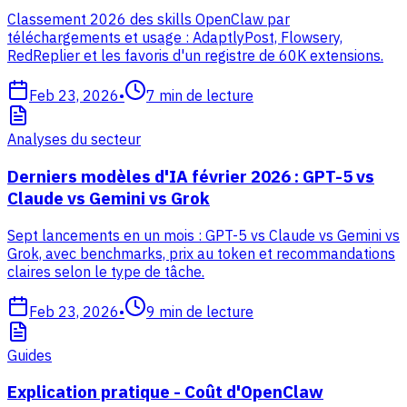
Classement 2026 des skills OpenClaw par
téléchargements et usage : AdaptlyPost, Flowsery,
RedReplier et les favoris d'un registre de 60K extensions.
Feb 23, 2026
•
7
min de lecture
Analyses du secteur
Derniers modèles d'IA février 2026 : GPT-5 vs
Claude vs Gemini vs Grok
Sept lancements en un mois : GPT-5 vs Claude vs Gemini vs
Grok, avec benchmarks, prix au token et recommandations
claires selon le type de tâche.
Feb 23, 2026
•
9
min de lecture
Guides
Explication pratique - Coût d'OpenClaw