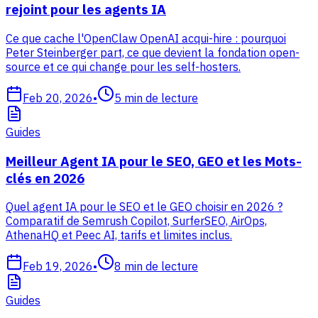
rejoint pour les agents IA
Ce que cache l'OpenClaw OpenAI acqui-hire : pourquoi
Peter Steinberger part, ce que devient la fondation open-
source et ce qui change pour les self-hosters.
Feb 20, 2026
•
5
min de lecture
Guides
Meilleur Agent IA pour le SEO, GEO et les Mots-
clés en 2026
Quel agent IA pour le SEO et le GEO choisir en 2026 ?
Comparatif de Semrush Copilot, SurferSEO, AirOps,
AthenaHQ et Peec AI, tarifs et limites inclus.
Feb 19, 2026
•
8
min de lecture
Guides