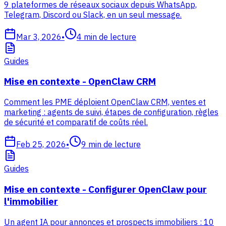
9 plateformes de réseaux sociaux depuis WhatsApp,
Telegram, Discord ou Slack, en un seul message.
Mar 3, 2026
•
4
min de lecture
Guides
Mise en contexte - OpenClaw CRM
Comment les PME déploient OpenClaw CRM, ventes et
marketing : agents de suivi, étapes de configuration, règles
de sécurité et comparatif de coûts réel.
Feb 25, 2026
•
9
min de lecture
Guides
Mise en contexte - Configurer OpenClaw pour
l'immobilier
Un agent IA pour annonces et prospects immobiliers : 10