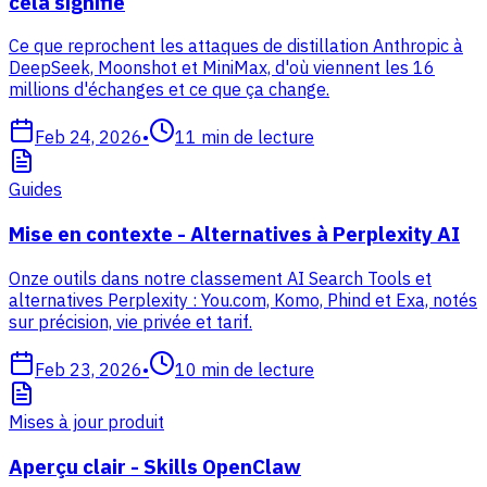
cela signifie
Ce que reprochent les attaques de distillation Anthropic à
DeepSeek, Moonshot et MiniMax, d'où viennent les 16
millions d'échanges et ce que ça change.
Feb 24, 2026
•
11
min de lecture
Guides
Mise en contexte - Alternatives à Perplexity AI
Onze outils dans notre classement AI Search Tools et
alternatives Perplexity : You.com, Komo, Phind et Exa, notés
sur précision, vie privée et tarif.
Feb 23, 2026
•
10
min de lecture
Mises à jour produit
Aperçu clair - Skills OpenClaw