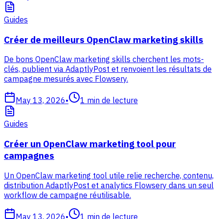
Guides
Créer de meilleurs OpenClaw marketing skills
De bons OpenClaw marketing skills cherchent les mots-
clés, publient via AdaptlyPost et renvoient les résultats de
campagne mesurés avec Flowsery.
May 13, 2026
•
1
min de lecture
Guides
Créer un OpenClaw marketing tool pour
campagnes
Un OpenClaw marketing tool utile relie recherche, contenu,
distribution AdaptlyPost et analytics Flowsery dans un seul
workflow de campagne réutilisable.
May 13, 2026
•
1
min de lecture