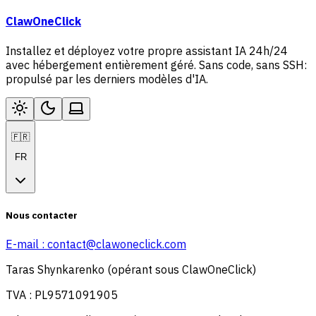
ClawOneClick
Installez et déployez votre propre assistant IA 24h/24
avec hébergement entièrement géré. Sans code, sans SSH:
propulsé par les derniers modèles d'IA.
🇫🇷
FR
Nous contacter
E-mail :
contact@clawoneclick.com
Taras Shynkarenko (opérant sous ClawOneClick)
TVA : PL9571091905