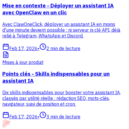
Mise en contexte - Déployer un assistant IA
avec OpenClaw en un clic
Avec ClawOneClick, déployer un assistant IA en moins
d'une minute devient possible : ni serveur ni clé API, déjà
relié à Telegram, WhatsApp et Discord.
Feb 17, 2026
•
2
min de lecture
Mises à jour produit
Points clés - Skills indispensables pour un
assistant IA
Dix skills indispensables pour booster votre assistant IA,
classés par utilité réelle : rédaction SEO, mots-clés,
navigateur, suivi de position et cron.
Feb 17, 2026
•
3
min de lecture