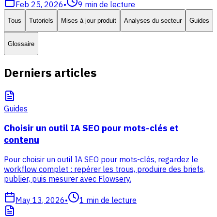
Feb 25, 2026
•
9
min de lecture
Tous
Tutoriels
Mises à jour produit
Analyses du secteur
Guides
Glossaire
Derniers articles
Guides
Choisir un outil IA SEO pour mots-clés et
contenu
Pour choisir un outil IA SEO pour mots-clés, regardez le
workflow complet : repérer les trous, produire des briefs,
publier, puis mesurer avec Flowsery.
May 13, 2026
•
1
min de lecture