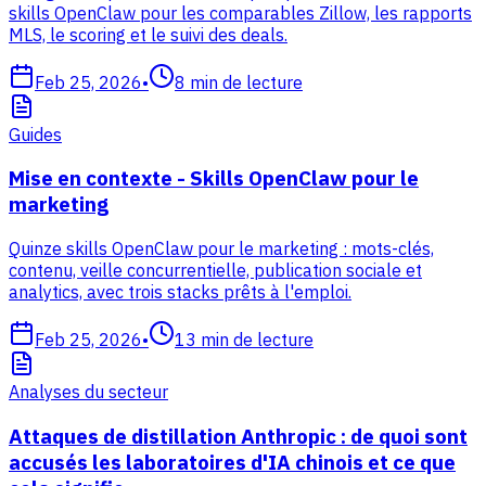
skills OpenClaw pour les comparables Zillow, les rapports
MLS, le scoring et le suivi des deals.
Feb 25, 2026
•
8
min de lecture
Guides
Mise en contexte - Skills OpenClaw pour le
marketing
Quinze skills OpenClaw pour le marketing : mots-clés,
contenu, veille concurrentielle, publication sociale et
analytics, avec trois stacks prêts à l'emploi.
Feb 25, 2026
•
13
min de lecture
Analyses du secteur
Attaques de distillation Anthropic : de quoi sont
accusés les laboratoires d'IA chinois et ce que