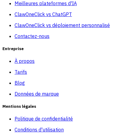
Meilleures plateformes d'IA
ClawOneClick vs ChatGPT
ClawOneClick vs déploiement personnalisé
Contactez-nous
Entreprise
À propos
Tarifs
Blog
Données de marque
Mentions légales
Politique de confidentialité
Conditions d'utilisation