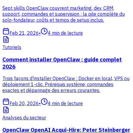
Sept skills OpenClaw couvrent marketing, dev, CRM,
support, commandes et supervision : la pile complète du
solo-fondateur, coûts et temps de setup inclus.
Feb 21, 2026
•
4
min de lecture
Tutoriels
Comment installer OpenClaw : guide complet
2026
Trois façons d'installer OpenClaw : Docker en local, VPS ou
déploiement 1-clic. Prérequis système, commandes
exactes et dépannage des erreurs courantes.
Feb 20, 2026
•
4
min de lecture
Analyses du secteur
OpenClaw OpenAI Acqui-Hire: Peter Steinberger