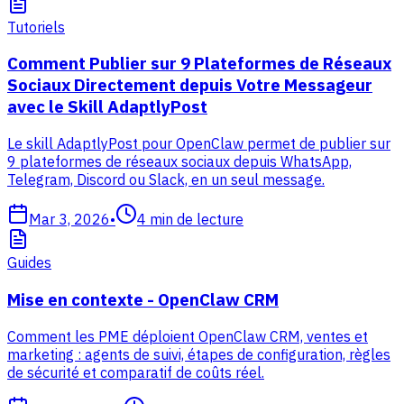
Tutoriels
Comment Publier sur 9 Plateformes de Réseaux
Sociaux Directement depuis Votre Messageur
avec le Skill AdaptlyPost
Le skill AdaptlyPost pour OpenClaw permet de publier sur
9 plateformes de réseaux sociaux depuis WhatsApp,
Telegram, Discord ou Slack, en un seul message.
Mar 3, 2026
•
4
min de lecture
Guides
Mise en contexte - OpenClaw CRM
Comment les PME déploient OpenClaw CRM, ventes et
marketing : agents de suivi, étapes de configuration, règles
de sécurité et comparatif de coûts réel.