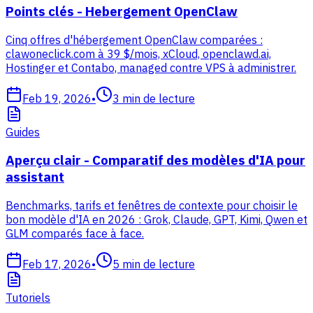
Points clés - Hebergement OpenClaw
Cinq offres d'hébergement OpenClaw comparées :
clawoneclick.com à 39 $/mois, xCloud, openclawd.ai,
Hostinger et Contabo, managed contre VPS à administrer.
Feb 19, 2026
•
3
min de lecture
Guides
Aperçu clair - Comparatif des modèles d'IA pour
assistant
Benchmarks, tarifs et fenêtres de contexte pour choisir le
bon modèle d'IA en 2026 : Grok, Claude, GPT, Kimi, Qwen et
GLM comparés face à face.
Feb 17, 2026
•
5
min de lecture
Tutoriels