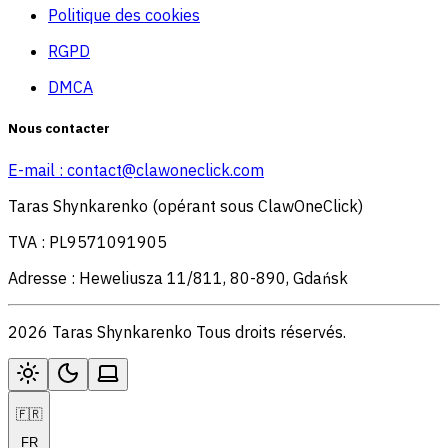
Politique des cookies
RGPD
DMCA
Nous contacter
E-mail :
contact@clawoneclick.com
Taras Shynkarenko (opérant sous ClawOneClick)
TVA : PL9571091905
Adresse : Heweliusza 11/811, 80-890, Gdańsk
2026 Taras Shynkarenko Tous droits réservés.
🇫🇷
FR