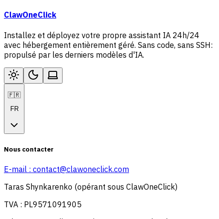
ClawOneClick
Installez et déployez votre propre assistant IA 24h/24
avec hébergement entièrement géré. Sans code, sans SSH:
propulsé par les derniers modèles d'IA.
🇫🇷
FR
Nous contacter
E-mail :
contact@clawoneclick.com
Taras Shynkarenko (opérant sous ClawOneClick)
TVA : PL9571091905