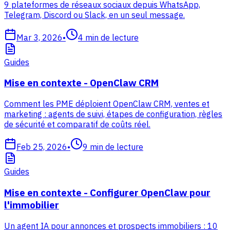
9 plateformes de réseaux sociaux depuis WhatsApp,
Telegram, Discord ou Slack, en un seul message.
Mar 3, 2026
•
4
min de lecture
Guides
Mise en contexte - OpenClaw CRM
Comment les PME déploient OpenClaw CRM, ventes et
marketing : agents de suivi, étapes de configuration, règles
de sécurité et comparatif de coûts réel.
Feb 25, 2026
•
9
min de lecture
Guides
Mise en contexte - Configurer OpenClaw pour
l'immobilier
Un agent IA pour annonces et prospects immobiliers : 10