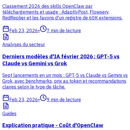
Classement 2026 des skills OpenClaw par
téléchargements et usage : AdaptlyPost, Flowsery,
RedReplier et les favoris d'un registre de 60K extensions.
Feb 23, 2026
•
7
min de lecture
Analyses du secteur
Derniers modèles d'IA février 2026 : GPT-5 vs
Claude vs Gemini vs Grok
Sept lancements en un mois : GPT-5 vs Claude vs Gemini vs
Grok, avec benchmarks, prix au token et recommandations
claires selon le type de tâche.
Feb 23, 2026
•
9
min de lecture
Guides
Explication pratique - Coût d'OpenClaw