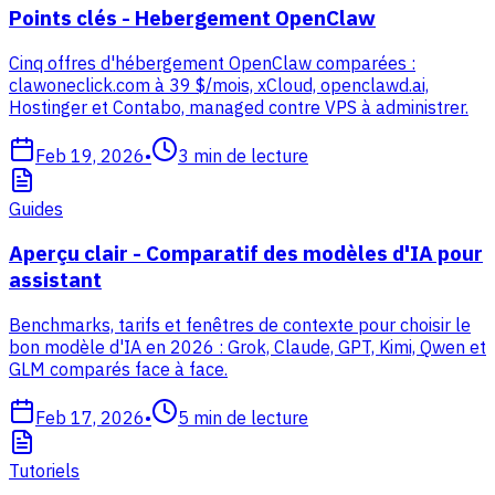
Points clés - Hebergement OpenClaw
Cinq offres d'hébergement OpenClaw comparées :
clawoneclick.com à 39 $/mois, xCloud, openclawd.ai,
Hostinger et Contabo, managed contre VPS à administrer.
Feb 19, 2026
•
3
min de lecture
Guides
Aperçu clair - Comparatif des modèles d'IA pour
assistant
Benchmarks, tarifs et fenêtres de contexte pour choisir le
bon modèle d'IA en 2026 : Grok, Claude, GPT, Kimi, Qwen et
GLM comparés face à face.
Feb 17, 2026
•
5
min de lecture
Tutoriels