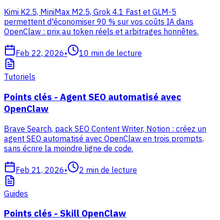
Kimi K2.5, MiniMax M2.5, Grok 4.1 Fast et GLM-5
permettent d'économiser 90 % sur vos coûts IA dans
OpenClaw : prix au token réels et arbitrages honnêtes.
Feb 22, 2026
•
10
min de lecture
Tutoriels
Points clés - Agent SEO automatisé avec
OpenClaw
Brave Search, pack SEO Content Writer, Notion : créez un
agent SEO automatisé avec OpenClaw en trois prompts,
sans écrire la moindre ligne de code.
Feb 21, 2026
•
2
min de lecture
Guides
Points clés - Skill OpenClaw