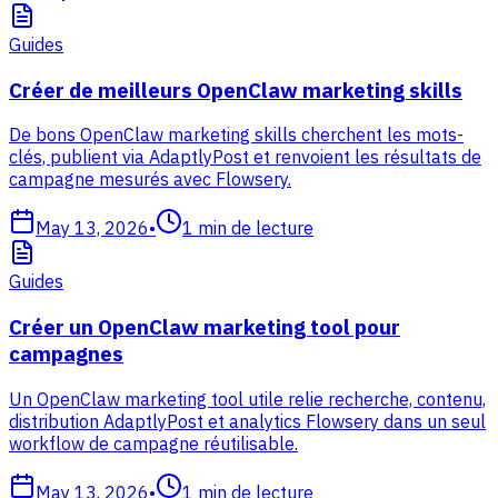
Guides
Créer de meilleurs OpenClaw marketing skills
De bons OpenClaw marketing skills cherchent les mots-
clés, publient via AdaptlyPost et renvoient les résultats de
campagne mesurés avec Flowsery.
May 13, 2026
•
1
min de lecture
Guides
Créer un OpenClaw marketing tool pour
campagnes
Un OpenClaw marketing tool utile relie recherche, contenu,
distribution AdaptlyPost et analytics Flowsery dans un seul
workflow de campagne réutilisable.
May 13, 2026
•
1
min de lecture