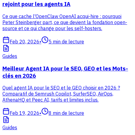
rejoint pour les agents IA
Ce que cache l'OpenClaw OpenAI acqui-hire : pourquoi
Peter Steinberger part, ce que devient la fondation open-
source et ce qui change pour les self-hosters.
Feb 20, 2026
•
5
min de lecture
Guides
Meilleur Agent IA pour le SEO, GEO et les Mots-
clés en 2026
Quel agent IA pour le SEO et le GEO choisir en 2026 ?
Comparatif de Semrush Copilot, SurferSEO, AirOps,
AthenaHQ et Peec AI, tarifs et limites inclus.
Feb 19, 2026
•
8
min de lecture
Guides