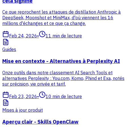
cela signifie
Ce que reprochent les attaques de distillation Anthropic à
DeepSeek, Moonshot et MiniMax, d'où viennent les 16
millions d'échanges et ce que ça change.
Feb 24, 2026
•
11
min de lecture
Guides
Mise en contexte - Alternatives à Perplexity AI
Onze outils dans notre classement AI Search Tools et
alternatives Perplexity : You.com, Komo, Phind et Exa, notés
sur précision, vie privée et tarif.
Feb 23, 2026
•
10
min de lecture
Mises à jour produit
Aperçu clair - Skills OpenClaw