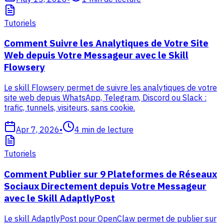
Tutoriels
Comment Suivre les Analytiques de Votre Site
Web depuis Votre Messageur avec le Skill
Flowsery
Le skill Flowsery permet de suivre les analytiques de votre
site web depuis WhatsApp, Telegram, Discord ou Slack :
trafic, tunnels, visiteurs, sans cookie.
Apr 7, 2026
•
4
min de lecture
Tutoriels
Comment Publier sur 9 Plateformes de Réseaux
Sociaux Directement depuis Votre Messageur
avec le Skill AdaptlyPost
Le skill AdaptlyPost pour OpenClaw permet de publier sur