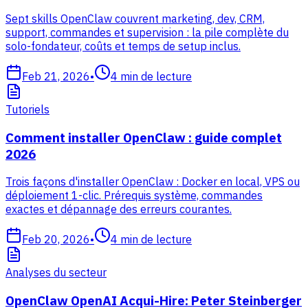
Sept skills OpenClaw couvrent marketing, dev, CRM,
support, commandes et supervision : la pile complète du
solo-fondateur, coûts et temps de setup inclus.
Feb 21, 2026
•
4
min de lecture
Tutoriels
Comment installer OpenClaw : guide complet
2026
Trois façons d'installer OpenClaw : Docker en local, VPS ou
déploiement 1-clic. Prérequis système, commandes
exactes et dépannage des erreurs courantes.
Feb 20, 2026
•
4
min de lecture
Analyses du secteur
OpenClaw OpenAI Acqui-Hire: Peter Steinberger