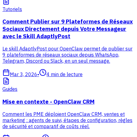
Tutoriels
Comment Publier sur 9 Plateformes de Réseaux
Sociaux Directement depuis Votre Messageur
avec le Skill AdaptlyPost
Le skill AdaptlyPost pour OpenClaw permet de publier sur
9 plateformes de réseaux sociaux depuis WhatsApp,
Telegram, Discord ou Slack, en un seul message.
Mar 3, 2026
•
4
min de lecture
Guides
Mise en contexte - OpenClaw CRM
Comment les PME déploient OpenClaw CRM, ventes et
marketing : agents de suivi, étapes de configuration, règles
de sécurité et comparatif de coûts réel.