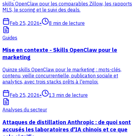
skills OpenClaw pour les comparables Zillow, les rapports
MLS, le scoring et le suivi des deals.
Feb 25, 2026
•
8
min de lecture
Guides
Mise en contexte - Skills OpenClaw pour le
marketing
Quinze skills OpenClaw pour le marketing : mots-clés,
contenu, veille concurrentielle, publication sociale et
analytics, avec trois stacks prêts à l'emploi.
Feb 25, 2026
•
13
min de lecture
Analyses du secteur
Attaques de distillation Anthropic : de quoi sont
accusés les laboratoires d'IA chinois et ce que