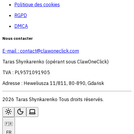
Politique des cookies
RGPD
DMCA
Nous contacter
E-mail :
contact@clawoneclick.com
Taras Shynkarenko (opérant sous ClawOneClick)
TVA : PL9571091905
Adresse : Heweliusza 11/811, 80-890, Gdańsk
2026 Taras Shynkarenko Tous droits réservés.
🇫🇷
FR