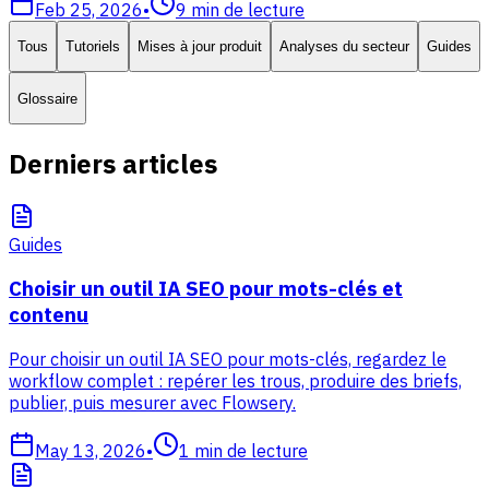
Feb 25, 2026
•
9
min de lecture
Tous
Tutoriels
Mises à jour produit
Analyses du secteur
Guides
Glossaire
Derniers articles
Guides
Choisir un outil IA SEO pour mots-clés et
contenu
Pour choisir un outil IA SEO pour mots-clés, regardez le
workflow complet : repérer les trous, produire des briefs,
publier, puis mesurer avec Flowsery.
May 13, 2026
•
1
min de lecture