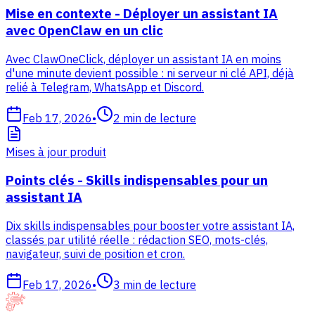
Mise en contexte - Déployer un assistant IA
avec OpenClaw en un clic
Avec ClawOneClick, déployer un assistant IA en moins
d'une minute devient possible : ni serveur ni clé API, déjà
relié à Telegram, WhatsApp et Discord.
Feb 17, 2026
•
2
min de lecture
Mises à jour produit
Points clés - Skills indispensables pour un
assistant IA
Dix skills indispensables pour booster votre assistant IA,
classés par utilité réelle : rédaction SEO, mots-clés,
navigateur, suivi de position et cron.
Feb 17, 2026
•
3
min de lecture