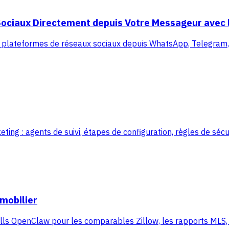
ociaux Directement depuis Votre Messageur avec l
 plateformes de réseaux sociaux depuis WhatsApp, Telegram, 
 : agents de suivi, étapes de configuration, règles de sécur
mobilier
ls OpenClaw pour les comparables Zillow, les rapports MLS, le