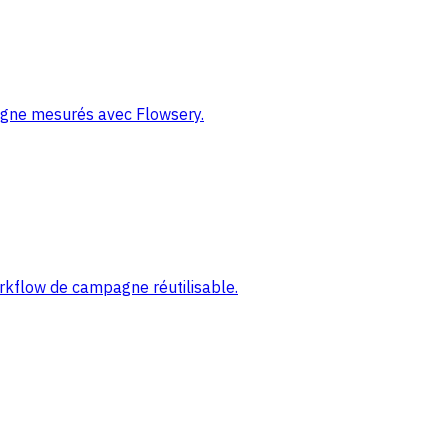
pagne mesurés avec Flowsery.
orkflow de campagne réutilisable.