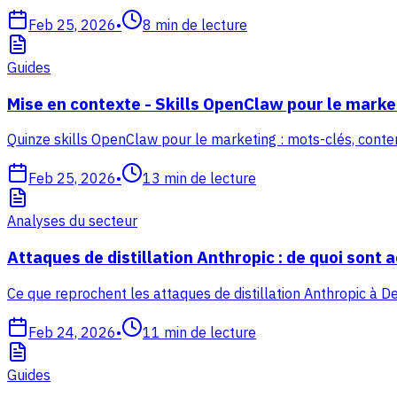
Feb 25, 2026
•
8
min de lecture
Guides
Mise en contexte - Skills OpenClaw pour le marke
Quinze skills OpenClaw pour le marketing : mots-clés, contenu,
Feb 25, 2026
•
13
min de lecture
Analyses du secteur
Attaques de distillation Anthropic : de quoi sont a
Ce que reprochent les attaques de distillation Anthropic à 
Feb 24, 2026
•
11
min de lecture
Guides