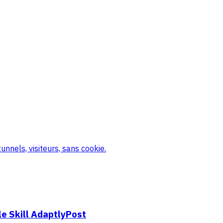
nnels, visiteurs, sans cookie.
e Skill AdaptlyPost