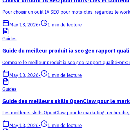
Choisir un outil IA SEO pour mots-clés et contenu
Pour choisir un outil IA SEO pour mots-clés, regardez le work
May 13, 2026
•
1
min de lecture
Guides
Guide du meilleur produit ia seo geo rapport quali
Compare le meilleur produit ia seo geo rapport qualité-prix:
May 13, 2026
•
1
min de lecture
Guides
Guide des meilleurs skills OpenClaw pour le mark
Les meilleurs skills OpenClaw pour le marketing: recherche,
May 13, 2026
•
1
min de lecture