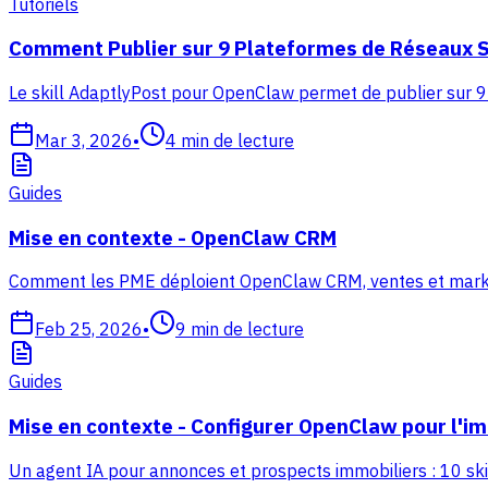
Tutoriels
Comment Publier sur 9 Plateformes de Réseaux S
Le skill AdaptlyPost pour OpenClaw permet de publier sur 9
Mar 3, 2026
•
4
min de lecture
Guides
Mise en contexte - OpenClaw CRM
Comment les PME déploient OpenClaw CRM, ventes et marketing
Feb 25, 2026
•
9
min de lecture
Guides
Mise en contexte - Configurer OpenClaw pour l'im
Un agent IA pour annonces et prospects immobiliers : 10 skil