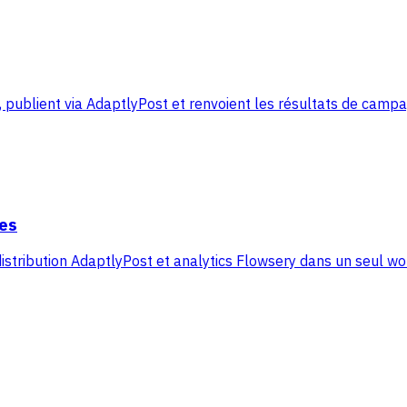
 publient via AdaptlyPost et renvoient les résultats de cam
es
distribution AdaptlyPost et analytics Flowsery dans un seul w