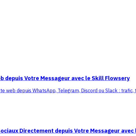
b depuis Votre Messageur avec le Skill Flowsery
ite web depuis WhatsApp, Telegram, Discord ou Slack : trafic, tu
ociaux Directement depuis Votre Messageur avec l