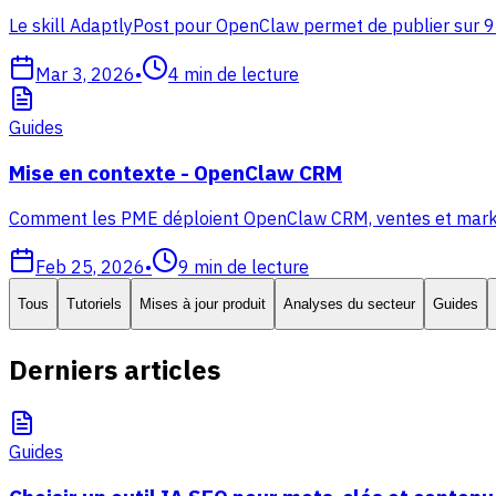
Le skill AdaptlyPost pour OpenClaw permet de publier sur 9
Mar 3, 2026
•
4
min de lecture
Guides
Mise en contexte - OpenClaw CRM
Comment les PME déploient OpenClaw CRM, ventes et marketing
Feb 25, 2026
•
9
min de lecture
Tous
Tutoriels
Mises à jour produit
Analyses du secteur
Guides
Derniers articles
Guides