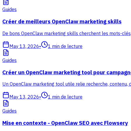
Guides
Créer de meilleurs OpenClaw marketing skills
De bons OpenClaw marketing skills cherchent les mots-clés,
May 13, 2026
•
1
min de lecture
Guides
Créer un OpenClaw marketing tool pour campagn
Un OpenClaw marketing tool utile relie recherche, contenu, 
May 13, 2026
•
1
min de lecture
Guides
Mise en contexte - OpenClaw SEO avec Flowsery