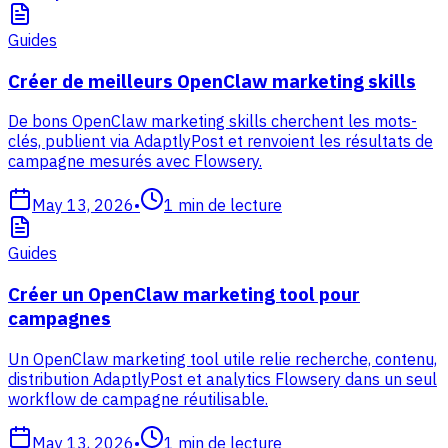
Guides
Créer de meilleurs OpenClaw marketing skills
De bons OpenClaw marketing skills cherchent les mots-
clés, publient via AdaptlyPost et renvoient les résultats de
campagne mesurés avec Flowsery.
May 13, 2026
•
1
min de lecture
Guides
Créer un OpenClaw marketing tool pour
campagnes
Un OpenClaw marketing tool utile relie recherche, contenu,
distribution AdaptlyPost et analytics Flowsery dans un seul
workflow de campagne réutilisable.
May 13, 2026
•
1
min de lecture