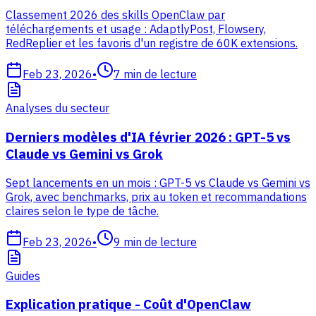
Classement 2026 des skills OpenClaw par
téléchargements et usage : AdaptlyPost, Flowsery,
RedReplier et les favoris d'un registre de 60K extensions.
Feb 23, 2026
•
7
min de lecture
Analyses du secteur
Derniers modèles d'IA février 2026 : GPT-5 vs
Claude vs Gemini vs Grok
Sept lancements en un mois : GPT-5 vs Claude vs Gemini vs
Grok, avec benchmarks, prix au token et recommandations
claires selon le type de tâche.
Feb 23, 2026
•
9
min de lecture
Guides
Explication pratique - Coût d'OpenClaw