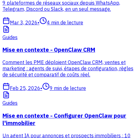
9 plateformes de réseaux sociaux depuis WhatsApp,
Telegram, Discord ou Slack, en un seul message.
Mar 3, 2026
•
4
min de lecture
Guides
Mise en contexte - OpenClaw CRM
Comment les PME déploient OpenClaw CRM, ventes et
marketing : agents de suivi, étapes de configuration, règles
de sécurité et comparatif de coûts réel.
Feb 25, 2026
•
9
min de lecture
Guides
Mise en contexte - Configurer OpenClaw pour
l'immobilier
Un agent IA pour annonces et prospects immobiliers : 10