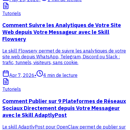
Tutoriels
Comment Suivre les Analytiques de Votre Site
Web depuis Votre Messageur avec le Skill
Flowsery
Le skill Flowsery permet de suivre les analytiques de votre
site web depuis WhatsApp, Telegram, Discord ou Slack :
trafic, tunnels, visiteurs, sans cookie.
Apr 7, 2026
•
4
min de lecture
Tutoriels
Comment Publier sur 9 Plateformes de Réseaux
Sociaux Directement depuis Votre Messageur
avec le Skill AdaptlyPost
Le skill AdaptlyPost pour OpenClaw permet de publier sur