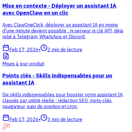
Mise en contexte - Déployer un assistant IA
avec OpenClaw en un clic
Avec ClawOneClick, déployer un assistant IA en moins
d'une minute devient possible : ni serveur ni clé API, déjà
relié à Telegram, WhatsApp et Discord.
Feb 17, 2026
•
2
min de lecture
Mises à jour produit
Points clés - Skills indispensables pour un
assistant IA
Dix skills indispensables pour booster votre assistant IA,
classés par utilité réelle : rédaction SEO, mots-clés,
navigateur, suivi de position et cron.
Feb 17, 2026
•
3
min de lecture