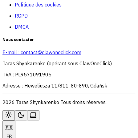
Politique des cookies
RGPD
DMCA
Nous contacter
E-mail :
contact@clawoneclick.com
Taras Shynkarenko (opérant sous ClawOneClick)
TVA : PL9571091905
Adresse : Heweliusza 11/811, 80-890, Gdańsk
2026 Taras Shynkarenko Tous droits réservés.
🇫🇷
FR