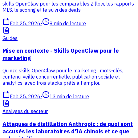
skills OpenClaw pour les comparables Zillow, les rapports
MLS, le scoring et le suivi des deals.
Feb 25, 2026
•
8
min de lecture
Guides
Mise en contexte - Skills OpenClaw pour le
marketing
Quinze skills OpenClaw pour le marketing : mots-clés,
contenu, veille concurrentielle, publication sociale et
analytics, avec trois stacks prêts à l'emploi.
Feb 25, 2026
•
13
min de lecture
Analyses du secteur
Attaques de distillation Anthropic : de quoi sont
accusés les laboratoires d'IA chinois et ce que