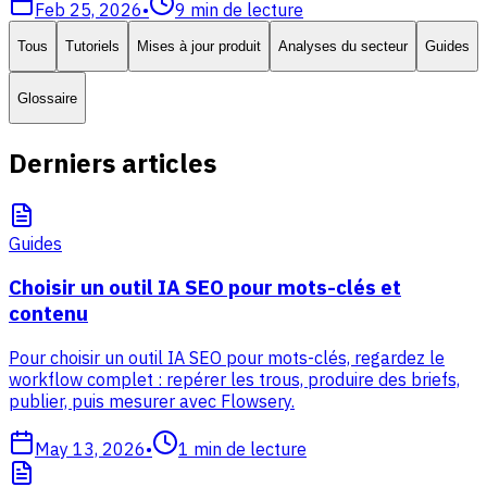
Feb 25, 2026
•
9
min de lecture
Tous
Tutoriels
Mises à jour produit
Analyses du secteur
Guides
Glossaire
Derniers articles
Guides
Choisir un outil IA SEO pour mots-clés et
contenu
Pour choisir un outil IA SEO pour mots-clés, regardez le
workflow complet : repérer les trous, produire des briefs,
publier, puis mesurer avec Flowsery.
May 13, 2026
•
1
min de lecture