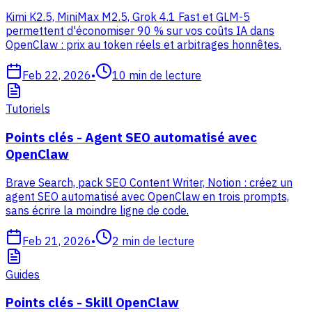
Kimi K2.5, MiniMax M2.5, Grok 4.1 Fast et GLM-5
permettent d'économiser 90 % sur vos coûts IA dans
OpenClaw : prix au token réels et arbitrages honnêtes.
Feb 22, 2026
•
10
min de lecture
Tutoriels
Points clés - Agent SEO automatisé avec
OpenClaw
Brave Search, pack SEO Content Writer, Notion : créez un
agent SEO automatisé avec OpenClaw en trois prompts,
sans écrire la moindre ligne de code.
Feb 21, 2026
•
2
min de lecture
Guides
Points clés - Skill OpenClaw