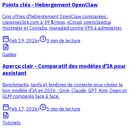
Points clés - Hebergement OpenClaw
Cinq offres d'hébergement OpenClaw comparées :
clawoneclick.com à 39 $/mois, xCloud, openclawd.ai,
Hostinger et Contabo, managed contre VPS à administrer.
Feb 19, 2026
•
3
min de lecture
Guides
Aperçu clair - Comparatif des modèles d'IA pour
assistant
Benchmarks, tarifs et fenêtres de contexte pour choisir le
bon modèle d'IA en 2026 : Grok, Claude, GPT, Kimi, Qwen et
GLM comparés face à face.
Feb 17, 2026
•
5
min de lecture
Tutoriels