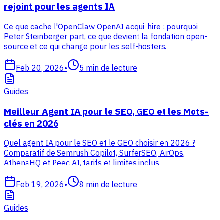
rejoint pour les agents IA
Ce que cache l'OpenClaw OpenAI acqui-hire : pourquoi
Peter Steinberger part, ce que devient la fondation open-
source et ce qui change pour les self-hosters.
Feb 20, 2026
•
5
min de lecture
Guides
Meilleur Agent IA pour le SEO, GEO et les Mots-
clés en 2026
Quel agent IA pour le SEO et le GEO choisir en 2026 ?
Comparatif de Semrush Copilot, SurferSEO, AirOps,
AthenaHQ et Peec AI, tarifs et limites inclus.
Feb 19, 2026
•
8
min de lecture
Guides