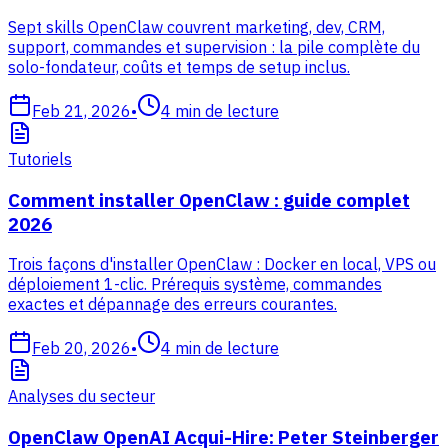
Sept skills OpenClaw couvrent marketing, dev, CRM,
support, commandes et supervision : la pile complète du
solo-fondateur, coûts et temps de setup inclus.
Feb 21, 2026
•
4
min de lecture
Tutoriels
Comment installer OpenClaw : guide complet
2026
Trois façons d'installer OpenClaw : Docker en local, VPS ou
déploiement 1-clic. Prérequis système, commandes
exactes et dépannage des erreurs courantes.
Feb 20, 2026
•
4
min de lecture
Analyses du secteur
OpenClaw OpenAI Acqui-Hire: Peter Steinberger