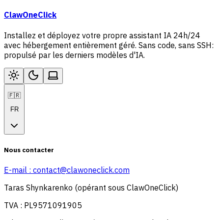
ClawOneClick
Installez et déployez votre propre assistant IA 24h/24
avec hébergement entièrement géré. Sans code, sans SSH:
propulsé par les derniers modèles d'IA.
🇫🇷
FR
Nous contacter
E-mail :
contact@clawoneclick.com
Taras Shynkarenko (opérant sous ClawOneClick)
TVA : PL9571091905