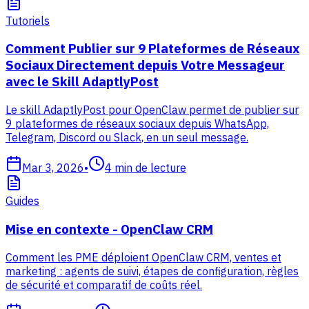
Tutoriels
Comment Publier sur 9 Plateformes de Réseaux
Sociaux Directement depuis Votre Messageur
avec le Skill AdaptlyPost
Le skill AdaptlyPost pour OpenClaw permet de publier sur
9 plateformes de réseaux sociaux depuis WhatsApp,
Telegram, Discord ou Slack, en un seul message.
Mar 3, 2026
•
4
min de lecture
Guides
Mise en contexte - OpenClaw CRM
Comment les PME déploient OpenClaw CRM, ventes et
marketing : agents de suivi, étapes de configuration, règles
de sécurité et comparatif de coûts réel.