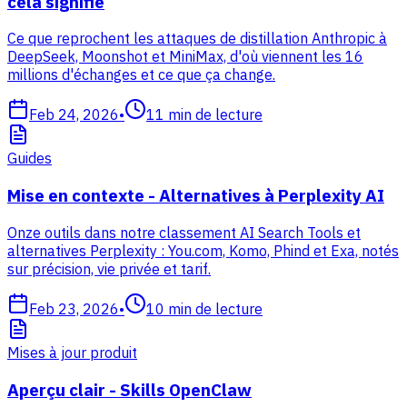
cela signifie
Ce que reprochent les attaques de distillation Anthropic à
DeepSeek, Moonshot et MiniMax, d'où viennent les 16
millions d'échanges et ce que ça change.
Feb 24, 2026
•
11
min de lecture
Guides
Mise en contexte - Alternatives à Perplexity AI
Onze outils dans notre classement AI Search Tools et
alternatives Perplexity : You.com, Komo, Phind et Exa, notés
sur précision, vie privée et tarif.
Feb 23, 2026
•
10
min de lecture
Mises à jour produit
Aperçu clair - Skills OpenClaw