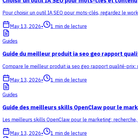
Choisir un outil IA SEO pour mots-clés et contenu
Pour choisir un outil IA SEO pour mots-clés, regardez le work
May 13, 2026
•
1
min de lecture
Guides
Guide du meilleur produit ia seo geo rapport quali
Compare le meilleur produit ia seo geo rapport qualité-prix:
May 13, 2026
•
1
min de lecture
Guides
Guide des meilleurs skills OpenClaw pour le mark
Les meilleurs skills OpenClaw pour le marketing: recherche,
May 13, 2026
•
1
min de lecture