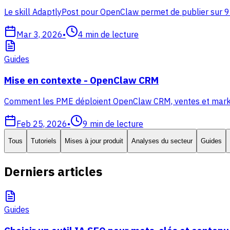
Le skill AdaptlyPost pour OpenClaw permet de publier sur 9
Mar 3, 2026
•
4
min de lecture
Guides
Mise en contexte - OpenClaw CRM
Comment les PME déploient OpenClaw CRM, ventes et marketing
Feb 25, 2026
•
9
min de lecture
Tous
Tutoriels
Mises à jour produit
Analyses du secteur
Guides
Derniers articles
Guides