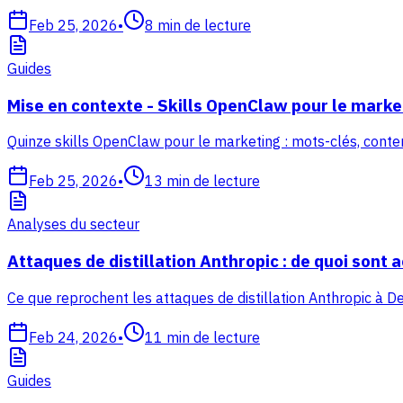
Feb 25, 2026
•
8
min de lecture
Guides
Mise en contexte - Skills OpenClaw pour le marke
Quinze skills OpenClaw pour le marketing : mots-clés, contenu,
Feb 25, 2026
•
13
min de lecture
Analyses du secteur
Attaques de distillation Anthropic : de quoi sont a
Ce que reprochent les attaques de distillation Anthropic à 
Feb 24, 2026
•
11
min de lecture
Guides