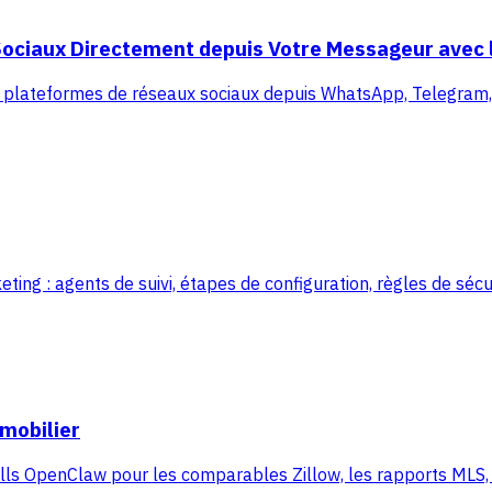
ociaux Directement depuis Votre Messageur avec l
 plateformes de réseaux sociaux depuis WhatsApp, Telegram, 
 : agents de suivi, étapes de configuration, règles de sécur
mobilier
ls OpenClaw pour les comparables Zillow, les rapports MLS, le