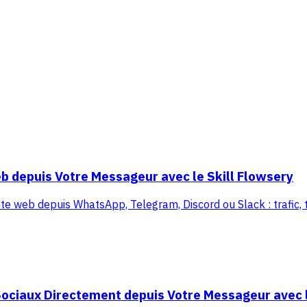
b depuis Votre Messageur avec le Skill Flowsery
ite web depuis WhatsApp, Telegram, Discord ou Slack : trafic, tu
ociaux Directement depuis Votre Messageur avec l