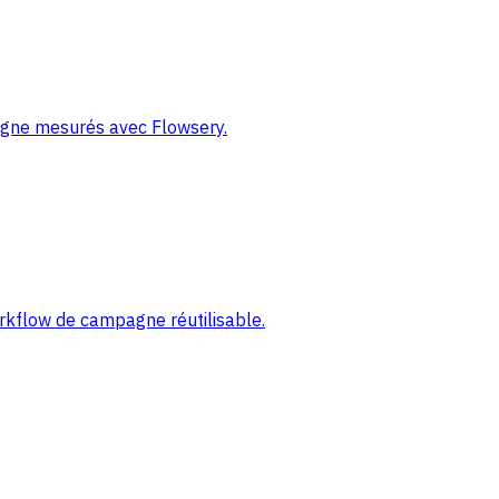
pagne mesurés avec Flowsery.
orkflow de campagne réutilisable.