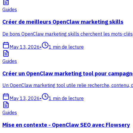
Guides
Créer de meilleurs OpenClaw marketing skills
De bons OpenClaw marketing skills cherchent les mots-clés,
May 13, 2026
•
1
min de lecture
Guides
Créer un OpenClaw marketing tool pour campagn
Un OpenClaw marketing tool utile relie recherche, contenu, 
May 13, 2026
•
1
min de lecture
Guides
Mise en contexte - OpenClaw SEO avec Flowsery