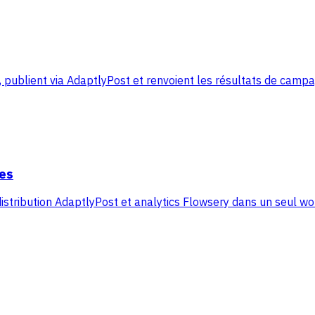
 publient via AdaptlyPost et renvoient les résultats de cam
es
distribution AdaptlyPost et analytics Flowsery dans un seul w