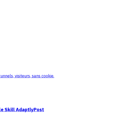
nnels, visiteurs, sans cookie.
e Skill AdaptlyPost