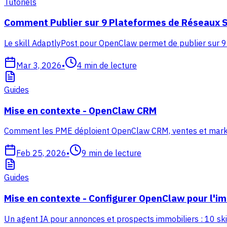
Tutoriels
Comment Publier sur 9 Plateformes de Réseaux S
Le skill AdaptlyPost pour OpenClaw permet de publier sur 9
Mar 3, 2026
•
4
min de lecture
Guides
Mise en contexte - OpenClaw CRM
Comment les PME déploient OpenClaw CRM, ventes et marketing
Feb 25, 2026
•
9
min de lecture
Guides
Mise en contexte - Configurer OpenClaw pour l'im
Un agent IA pour annonces et prospects immobiliers : 10 skil